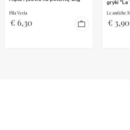
gryki "La
Pila Vecia
Le antiche 
€
6,30
€
3,90