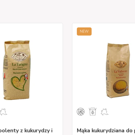
NEW
olenty z kukurydzy i
Mąka kukurydziana do 