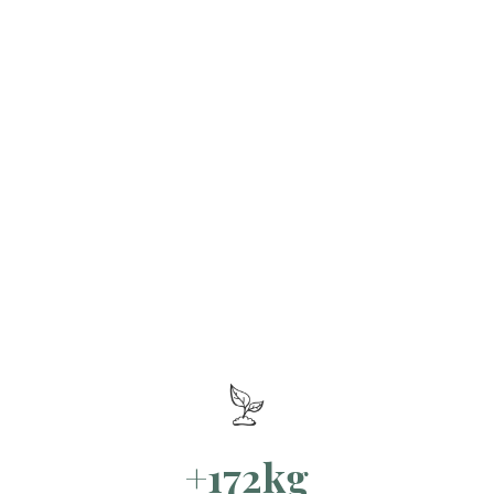
+172kg