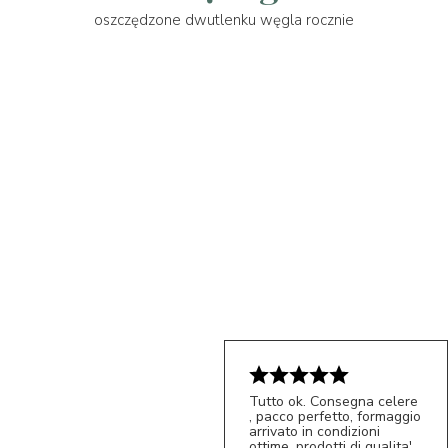
oszczędzone dwutlenku węgla rocznie
Tutto ok. Consegna celere
, pacco perfetto, formaggio
arrivato in condizioni
ottime, prodotti di qualita'