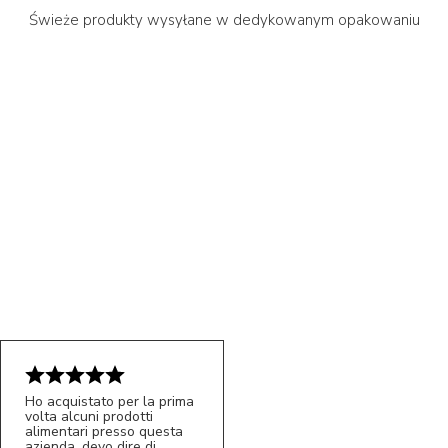
Świeże produkty wysyłane w dedykowanym opakowaniu
Ho acquistato per la prima
volta alcuni prodotti
alimentari presso questa
azienda, devo dire di