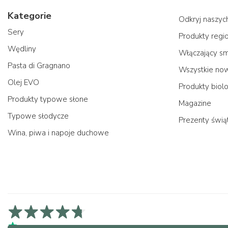
Kategorie
Odkryj naszy
Sery
Produkty regi
Wędliny
Włączający s
Pasta di Gragnano
Wszystkie no
Olej EVO
Produkty biol
Produkty typowe słone
Magazine
Typowe słodycze
Prezenty świą
Wina, piwa i napoje duchowe