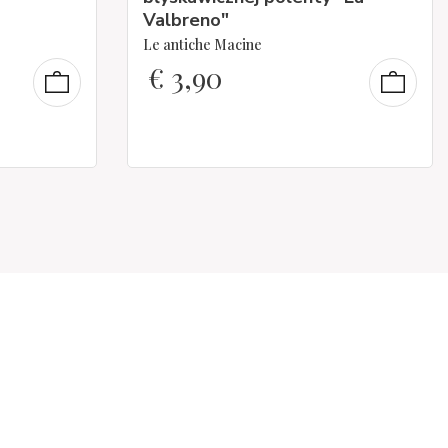
Valbreno"
Le antiche Macine
€
3,90