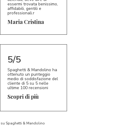
essermi trovata benissimo,
affidabili, gentili e
professionali.r
5/5
MC
Maria Cristina
5/5
Spaghetti & Mandolino ha
ottenuto un punteggio
medio di soddisfazione del
cliente di 5 su 5 nelle
ultime 100 recensioni
Scopri di più
to su Spaghetti & Mandolino