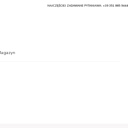
NAJCZĘŚCIEJ ZADAWANE PYTANIA
WA: +39 351 865 9444
agazyn