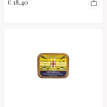
€
18,40