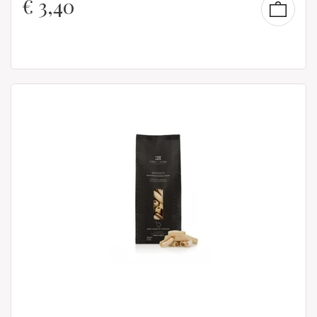
€
3,40