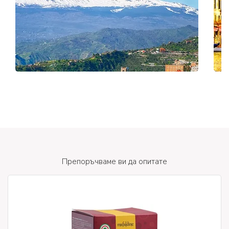
Препоръчваме ви да опитате