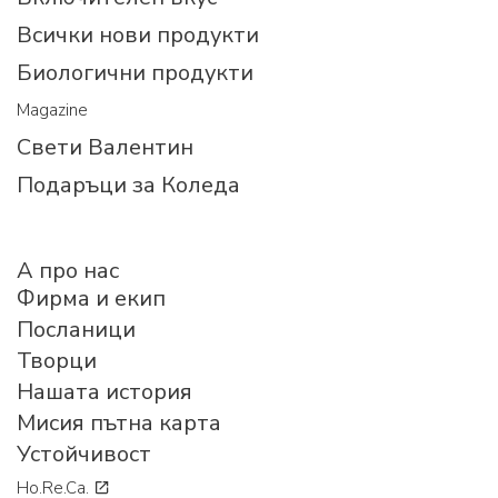
Всички нови продукти
Биологични продукти
Magazine
Свети Валентин
Подаръци за Коледа
A про нас
Фирма и екип
Посланици
Творци
Нашата история
Мисия пътна карта
Устойчивост
Ho.Re.Ca.