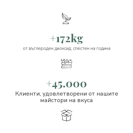
+172kg
от въглероден диоксид, спестен на година
+45.000
Клиенти, удовлетворени от нашите
майстори на вкуса