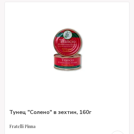
Тунец "Солено" в зехтин, 160г
Fratelli Pinna