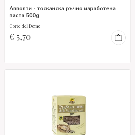
Авволти - тосканска ръчно изработена
паста 500g
Corte del Dome
€
5,70