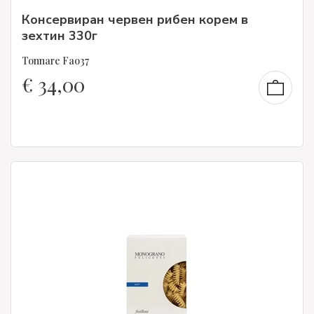
Консервиран червен рибен корем в
зехтин 330г
Tonnare Fao37
€
34,00