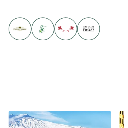
Може да ти бъде интересно