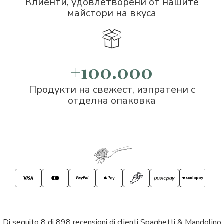
Клиенти, удовлетворени от нашите
майстори на вкуса
+100.000
Продукти на свежест, изпратени с
отделна опаковка
Di seguito 8 di 898 recensioni di clienti Spaghetti & Mandolino