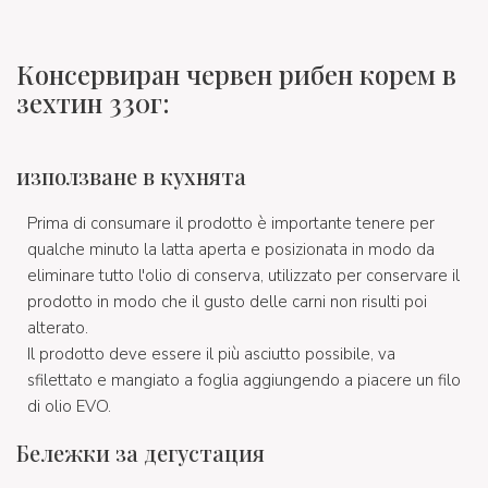
Консервиран червен рибен корем в
зехтин 330г:
използване в кухнята
Prima di consumare il prodotto è importante tenere per
qualche minuto la latta aperta e posizionata in modo da
eliminare tutto l'olio di conserva, utilizzato per conservare il
prodotto in modo che il gusto delle carni non risulti poi
alterato.
Il prodotto deve essere il più asciutto possibile, va
sfilettato e mangiato a foglia aggiungendo a piacere un filo
di olio EVO.
Бележки за дегустация