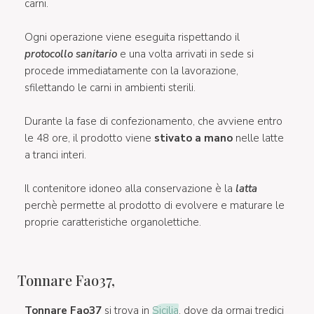
carni.
Ogni operazione viene eseguita rispettando il
protocollo sanitario
e una volta arrivati in sede si
procede immediatamente con la lavorazione,
sfilettando le carni in ambienti sterili.
Durante la fase di confezionamento, che avviene entro
le 48 ore, il prodotto viene
stivato a mano
nelle latte
a tranci interi.
Il contenitore idoneo alla conservazione è la
latta
perchè permette al prodotto di evolvere e maturare le
proprie caratteristiche organolettiche.
Tonnare Fao37,
Tonnare Fao37
si trova in
Sicilia
, dove da ormai tredici