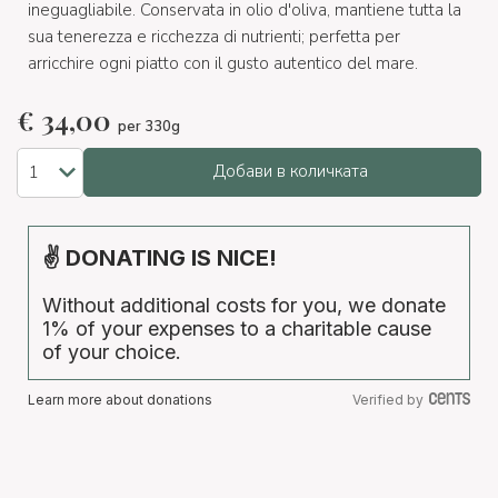
ineguagliabile. Conservata in olio d'oliva, mantiene tutta la
sua tenerezza e ricchezza di nutrienti; perfetta per
arricchire ogni piatto con il gusto autentico del mare.
€
34,00
per 330g
Добави в количката
✌ DONATING IS NICE!
Without additional costs for you, we donate
1% of your expenses to a charitable cause
of your choice.
Learn more about donations
Verified by