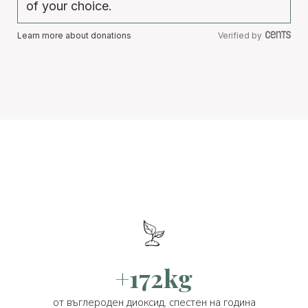
of your choice.
Learn more about donations
Verified by
+172kg
от въглероден диоксид, спестен на година