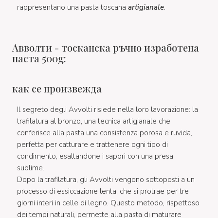
rappresentano una pasta toscana
artigianale
.
Авволти - тосканска ръчно изработена
паста 500g:
как се произвежда
Il segreto degli Avvolti risiede nella loro lavorazione: la
trafilatura al bronzo, una tecnica artigianale che
conferisce alla pasta una consistenza porosa e ruvida,
perfetta per catturare e trattenere ogni tipo di
condimento, esaltandone i sapori con una presa
sublime.
Dopo la trafilatura, gli Avvolti vengono sottoposti a un
processo di essiccazione lenta, che si protrae per tre
giorni interi in celle di legno. Questo metodo, rispettoso
dei tempi naturali, permette alla pasta di maturare