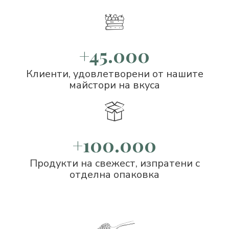
+45.000
Клиенти, удовлетворени от нашите
майстори на вкуса
+100.000
Продукти на свежест, изпратени с
отделна опаковка