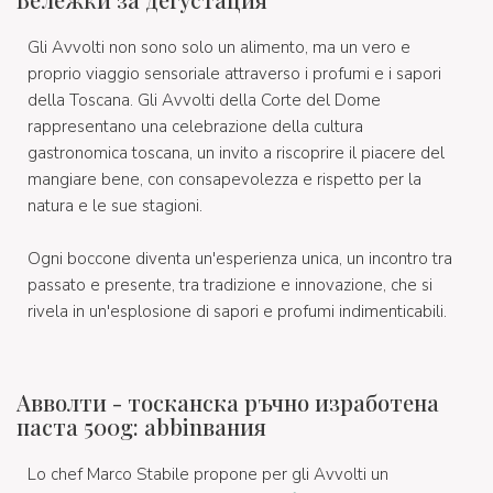
Gli Avvolti non sono solo un alimento, ma un vero e
proprio viaggio sensoriale attraverso i profumi e i sapori
della Toscana. Gli Avvolti della Corte del Dome
rappresentano una celebrazione della cultura
gastronomica toscana, un invito a riscoprire il piacere del
mangiare bene, con consapevolezza e rispetto per la
natura e le sue stagioni.
Ogni boccone diventa un'esperienza unica, un incontro tra
passato e presente, tra tradizione e innovazione, che si
rivela in un'esplosione di sapori e profumi indimenticabili.
Авволти - тосканска ръчно изработена
паста 500g: abbinвания
Lo chef Marco Stabile propone per gli Avvolti un