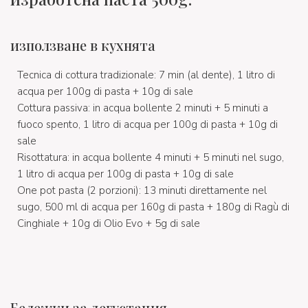
използване в кухнята
Tecnica di cottura tradizionale: 7 min (al dente), 1 litro di
acqua per 100g di pasta + 10g di sale
Cottura passiva: in acqua bollente 2 minuti + 5 minuti a
fuoco spento, 1 litro di acqua per 100g di pasta + 10g di
sale
Risottatura: in acqua bollente 4 minuti + 5 minuti nel sugo,
1 litro di acqua per 100g di pasta + 10g di sale
One pot pasta (2 porzioni): 13 minuti direttamente nel
sugo, 500 ml di acqua per 160g di pasta + 180g di Ragù di
Cinghiale + 10g di Olio Evo + 5g di sale
Бележки за дегустация