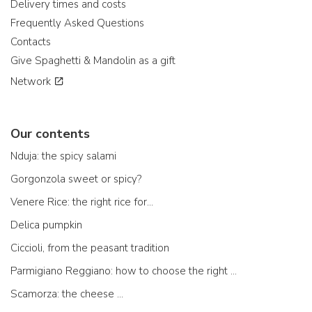
Delivery times and costs
Frequently Asked Questions
Contacts
Give Spaghetti & Mandolin as a gift
Network
Our contents
Nduja: the spicy salami
Gorgonzola sweet or spicy?
Venere Rice: the right rice for...
Delica pumpkin
Ciccioli, from the peasant tradition
Parmigiano Reggiano: how to choose the right one
Scamorza: the cheese ...