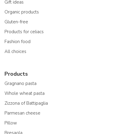
Gift ideas
Organic products
Gluten-free
Products for celiacs
Fashion food
All choices
Products
Gragnano pasta
Whole wheat pasta
Zizzona of Battipaglia
Parmesan cheese
Pillow
Bresaola