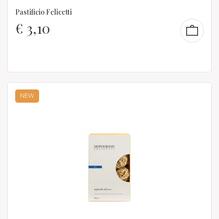
Pastificio Felicetti
€
3,10
NEW