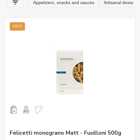
NEW
Felicetti monograno Matt - Fusilloni 500g