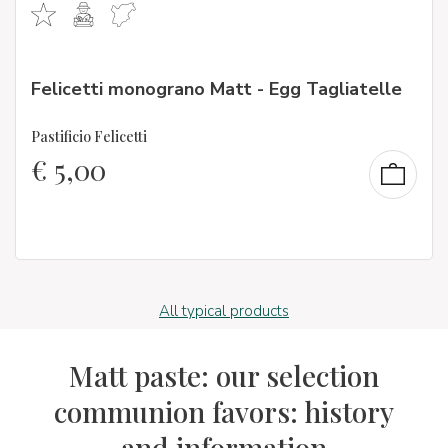
Felicetti monograno Matt - Egg Tagliatelle
Pastificio Felicetti
€
5,00
All typical products
Matt paste: our selection
communion favors: history
and information