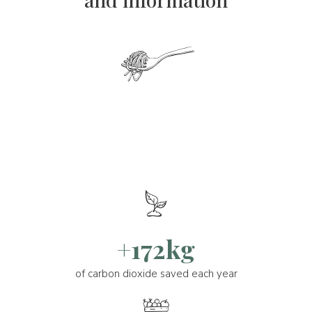
+172kg
of carbon dioxide saved each year