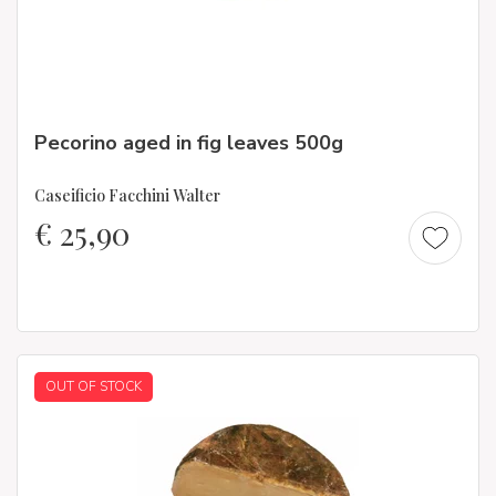
Pecorino aged in fig leaves 500g
Caseificio Facchini Walter
€
25,90
OUT OF STOCK