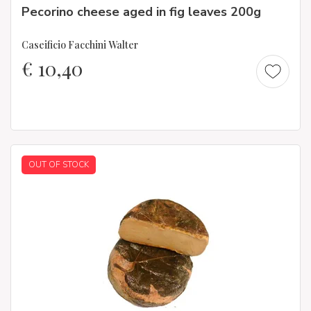
Pecorino cheese aged in fig leaves 200g
Caseificio Facchini Walter
€
10,40
OUT OF STOCK