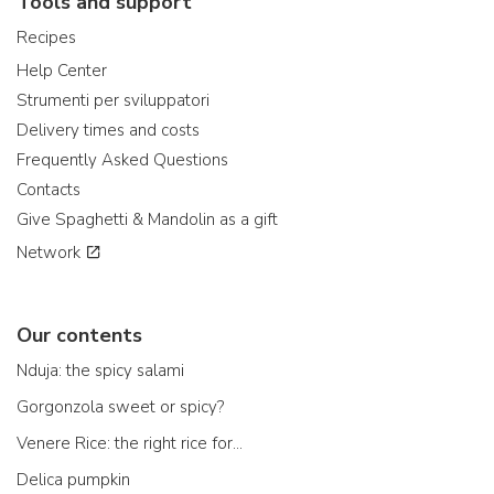
Tools and support
Recipes
Help Center
Strumenti per sviluppatori
Delivery times and costs
Frequently Asked Questions
Contacts
Give Spaghetti & Mandolin as a gift
Network
Our contents
Nduja: the spicy salami
Gorgonzola sweet or spicy?
Venere Rice: the right rice for...
Delica pumpkin