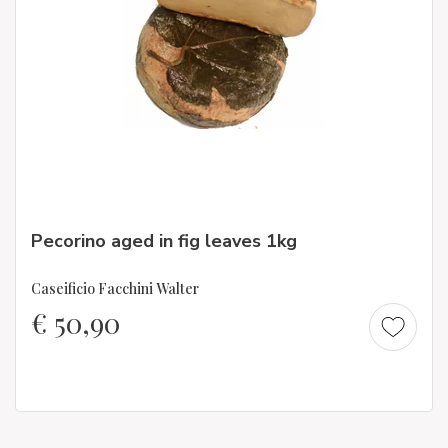
Pecorino aged in fig leaves 1kg
Caseificio Facchini Walter
€
50,90