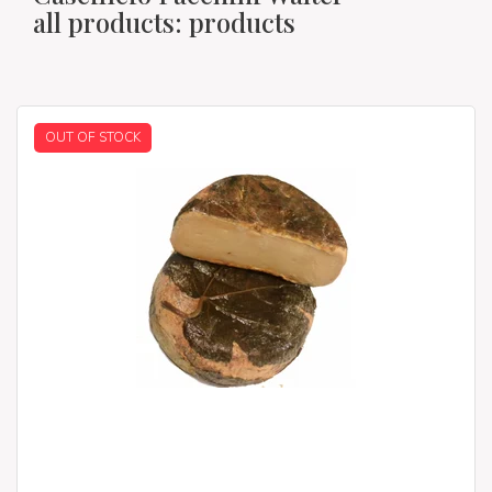
all products: products
OUT OF STOCK