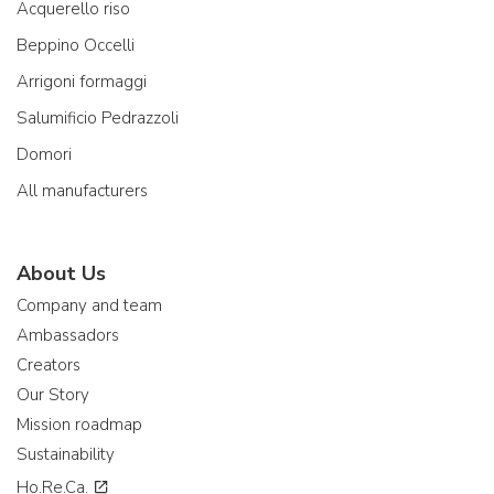
Acquerello riso
Beppino Occelli
Arrigoni formaggi
Salumificio Pedrazzoli
Domori
All manufacturers
About Us
Company and team
Ambassadors
Creators
Our Story
Mission roadmap
Sustainability
Ho.Re.Ca.