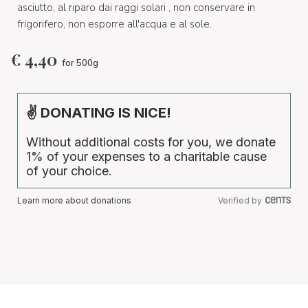
asciutto, al riparo dai raggi solari , non conservare in
frigorifero, non esporre all'acqua e al sole.
€
4,40
for 500g
✌ DONATING IS NICE!
Without additional costs for you, we donate
1% of your expenses to a charitable cause
of your choice.
Learn more about donations
Verified by