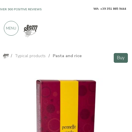
WA: +39 351 865 9444
OVER 900 POSITIVE REVIEWS
MENU
/
Typical products
/
Pasta and rice
Buy