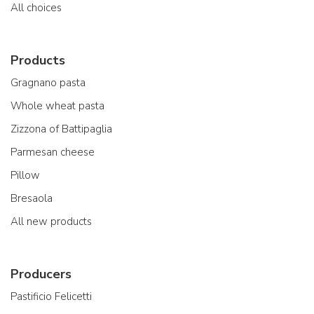
All choices
Products
Gragnano pasta
Whole wheat pasta
Zizzona of Battipaglia
Parmesan cheese
Pillow
Bresaola
All new products
Producers
Pastificio Felicetti