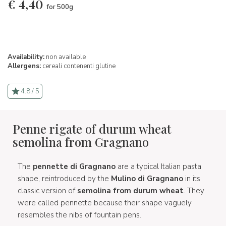
€
4,40
for 500g
Availability:
non available
Allergens:
cereali contenenti glutine
4.8 / 5
Penne rigate of durum wheat
semolina from Gragnano
The
pennette di Gragnano
are a typical Italian pasta
shape, reintroduced by the
Mulino di Gragnano
in its
classic version of
semolina from durum wheat
. They
were called pennette because their shape vaguely
resembles the nibs of fountain pens.