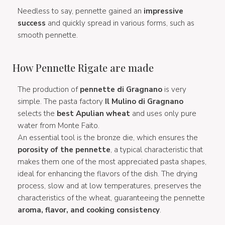
Needless to say, pennette gained an
impressive
success
and quickly spread in various forms, such as
smooth pennette.
How Pennette Rigate are made
The production of
pennette di Gragnano
is very
simple. The pasta factory
Il Mulino di Gragnano
selects the
best Apulian wheat
and uses only pure
water from Monte Faito.
An essential tool is the bronze die, which ensures the
porosity of the pennette
, a typical characteristic that
makes them one of the most appreciated pasta shapes,
ideal for enhancing the flavors of the dish. The drying
process, slow and at low temperatures, preserves the
characteristics of the wheat, guaranteeing the pennette
aroma, flavor, and cooking consistency
.