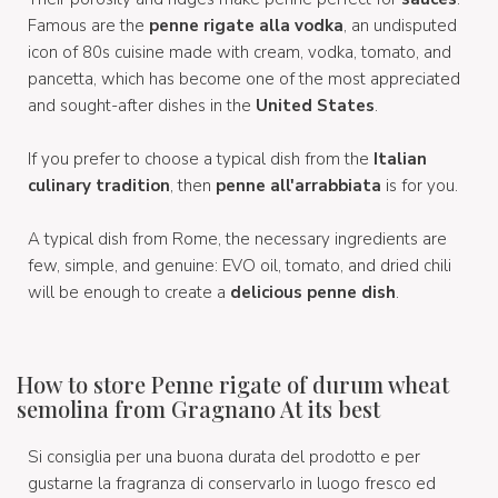
Famous are the
penne rigate alla vodka
, an undisputed
icon of 80s cuisine made with cream, vodka, tomato, and
pancetta, which has become one of the most appreciated
and sought-after dishes in the
United States
.
If you prefer to choose a typical dish from the
Italian
culinary tradition
, then
penne
all'arrabbiata
is for you.
A typical dish from Rome, the necessary ingredients are
few, simple, and genuine: EVO oil, tomato, and dried chili
will be enough to create a
delicious penne dish
.
How to store Penne rigate of durum wheat
semolina from Gragnano At its best
Si consiglia per una buona durata del prodotto e per
gustarne la fragranza di conservarlo in luogo fresco ed