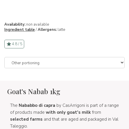
Availability:
non available
Ingredient table
/
Allergens:
latte
4.8 / 5
Goat's Nabab 1kg
The
Nababbo di capra
by CasArrigoni is part of a range
of products made
with only goat's milk
from
selected farms
and that are aged and packaged in Val
Taleggio.