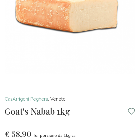
CasArrigoni Peghera
,
Veneto
Goat's Nabab 1kg
€
58,90
for porzione da 1kg ca.