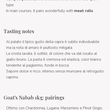
type.
In main courses, it pairs wonderfully with
meat rolls
.
Tasting notes
Al palato il tipico gusto della capra è subito individuabile
ma la nota di amaro è piuttosto mitigata.
La crosta lavata, è sottile, di colore che va dal rosato al
giallo-bruno. La pasta è cremosa ed elastica, color bianco
tendente al paglierino, fonde in bocca.
Sapore dolce e ricco, intenso senza rinunciare al retrogusto
caprino.
Goat's Nabab 1kg: pairings
Ottimo con Chardonnay, Lugana, Marzemino e Pinot Grigio.