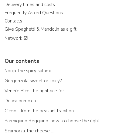
Delivery times and costs
Frequently Asked Questions
Contacts
Give Spaghetti & Mandolin as a gift
Network
Our contents
Nduja: the spicy salami
Gorgonzola sweet or spicy?
Venere Rice: the right rice for...
Delica pumpkin
Ciccioli, from the peasant tradition
Parmigiano Reggiano: how to choose the right one
Scamorza: the cheese ...