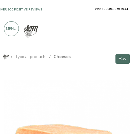
WA: +39 351 865 9444
OVER 900 POSITIVE REVIEWS
MENU
/
Typical products
/
Cheeses
Buy