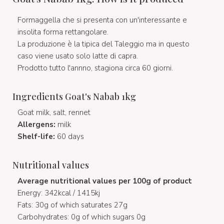
Formaggella che si presenta con un'interessante e
insolita forma rettangolare.
La produzione è la tipica del Taleggio ma in questo
caso viene usato solo latte di capra.
Prodotto tutto l'annno, stagiona circa 60 giorni.
Ingredients Goat's Nabab 1kg
Goat milk, salt, rennet
Allergens:
milk
Shelf-life:
60 days
Nutritional values
Average nutritional values per 100g of product
Energy: 342kcal / 1415kj
Fats: 30g of which saturates 27g
Carbohydrates: 0g of which sugars 0g