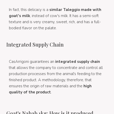
In fact, this delicacy is a
similar Taleggio made with
goat's milk
, instead of cow's milk. It has a semi-soft
texture and is very creamy, sweet, rich, and has a full-
bodied flavor on the palate.
Integrated Supply Chain
CasArrigoni guarantees an
integrated supply chain
that allows the company to concentrate and control all
production processes from the animal's feeding to the
finished product. A methodology, therefore, that
ensures the origin of raw materials and the
high
quality of the product
.
Goat's Nabab 1kg: How is it produced