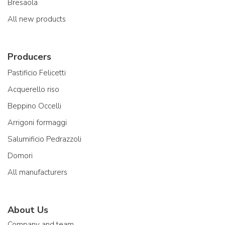
Bresaola
All new products
Producers
Pastificio Felicetti
Acquerello riso
Beppino Occelli
Arrigoni formaggi
Salumificio Pedrazzoli
Domori
All manufacturers
About Us
Company and team