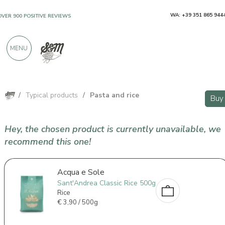
WA: +39 351 865 944
OVER 900 POSITIVE REVIEWS
MENU
/
Typical products
/
Pasta and rice
Buy
Hey, the chosen product is currently unavailable, we
recommend this one!
Acqua e Sole
Sant'Andrea Classic Rice 500g
Rice
€
3,90 / 500g