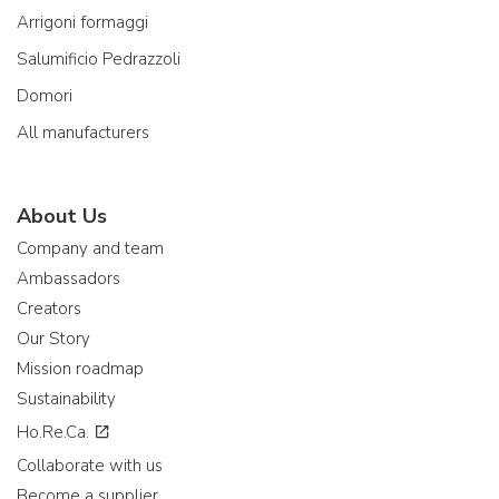
Arrigoni formaggi
Salumificio Pedrazzoli
Domori
All manufacturers
About Us
Company and team
Ambassadors
Creators
Our Story
Mission roadmap
Sustainability
Ho.Re.Ca.
Collaborate with us
Become a supplier