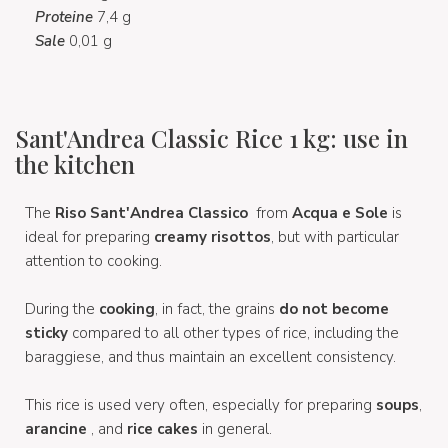
Proteine
7,4 g
Sale
0,01 g
Sant'Andrea Classic Rice 1 kg: use in
the kitchen
The
Riso Sant'Andrea Classico
from
Acqua e Sole
is
ideal for preparing
creamy
risottos
, but with particular
attention to cooking.
During the
cooking
, in fact, the grains
do not become
sticky
compared to all other types of rice, including the
baraggiese, and thus maintain an excellent consistency.
This rice is used very often, especially for preparing
soups
,
arancine
, and
rice cakes
in general.