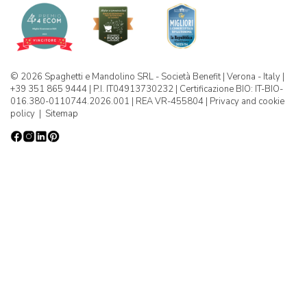
© 2026 Spaghetti e Mandolino SRL - Società Benefit | Verona - Italy |
+39 351 865 9444 | P.I. IT04913730232 | Certificazione BIO: IT-BIO-
016.380-0110744.2026.001 | REA VR-455804 |
Privacy and cookie
policy
|
Sitemap