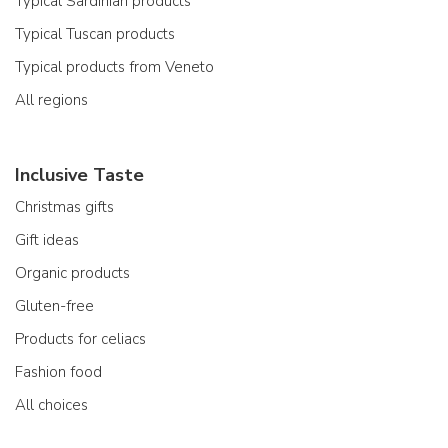
Typical Sardinian products
Typical Tuscan products
Typical products from Veneto
All regions
Inclusive Taste
Christmas gifts
Gift ideas
Organic products
Gluten-free
Products for celiacs
Fashion food
All choices