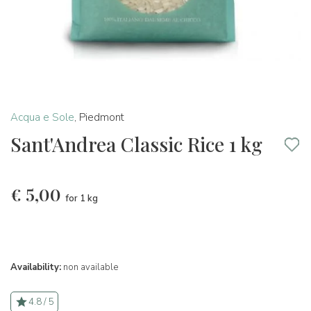
Acqua e Sole
,
Piedmont
Sant'Andrea Classic Rice 1 kg
€
5,00
for 1 kg
Availability:
non available
4.8 / 5