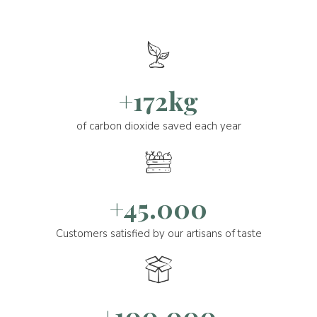
+172kg
of carbon dioxide saved each year
+45.000
Customers satisfied by our artisans of taste
+100.000