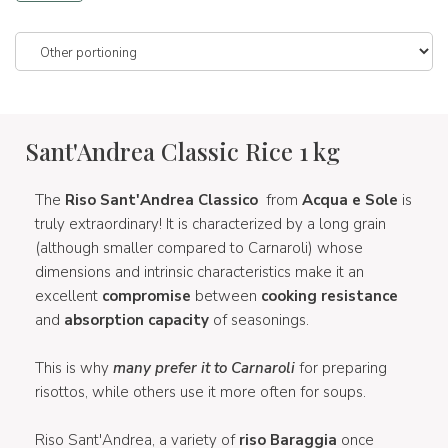
Sant'Andrea Classic Rice 1 kg
The
Riso Sant'Andrea Classico
from
Acqua e Sole
is
truly extraordinary! It is characterized by a long grain
(although smaller compared to Carnaroli) whose
dimensions and intrinsic characteristics make it an
excellent
compromise
between
cooking resistance
and
absorption capacity
of seasonings.
This is why
many prefer it to Carnaroli
for preparing
risottos, while others use it more often for soups.
Riso Sant'Andrea, a variety of
riso Baraggia
once