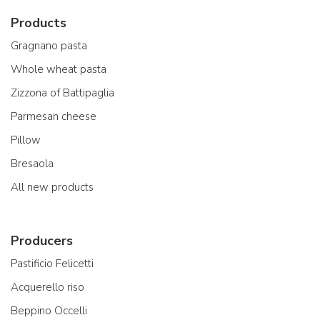
Products
Gragnano pasta
Whole wheat pasta
Zizzona of Battipaglia
Parmesan cheese
Pillow
Bresaola
All new products
Producers
Pastificio Felicetti
Acquerello riso
Beppino Occelli