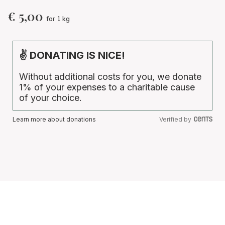
€
5,00
for 1 kg
✌ DONATING IS NICE!
Without additional costs for you, we donate
1% of your expenses to a charitable cause
of your choice.
Learn more about donations
Verified by