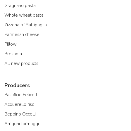
Gragnano pasta
Whole wheat pasta
Zizzona of Battipaglia
Parmesan cheese
Pillow
Bresaola
All new products
Producers
Pastificio Felicetti
Acquerello riso
Beppino Occelli
Arrigoni formaggi