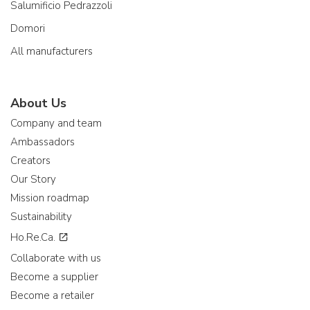
Salumificio Pedrazzoli
Domori
All manufacturers
About Us
Company and team
Ambassadors
Creators
Our Story
Mission roadmap
Sustainability
Ho.Re.Ca.
Collaborate with us
Become a supplier
Become a retailer