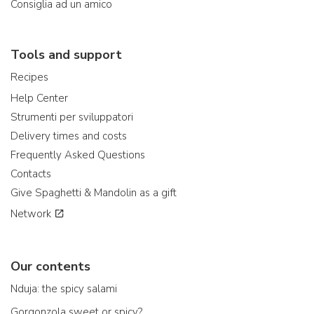
Consiglia ad un amico
Tools and support
Recipes
Help Center
Strumenti per sviluppatori
Delivery times and costs
Frequently Asked Questions
Contacts
Give Spaghetti & Mandolin as a gift
Network
Our contents
Nduja: the spicy salami
Gorgonzola sweet or spicy?