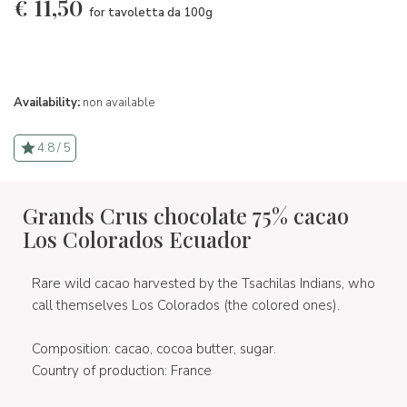
€
11,50
for tavoletta da 100g
Availability:
non available
4.8 / 5
Grands Crus chocolate 75% cacao
Los Colorados Ecuador
Rare wild cacao harvested by the Tsachilas Indians, who
call themselves Los Colorados (the colored ones).
Composition: cacao, cocoa butter, sugar.
Country of production: France