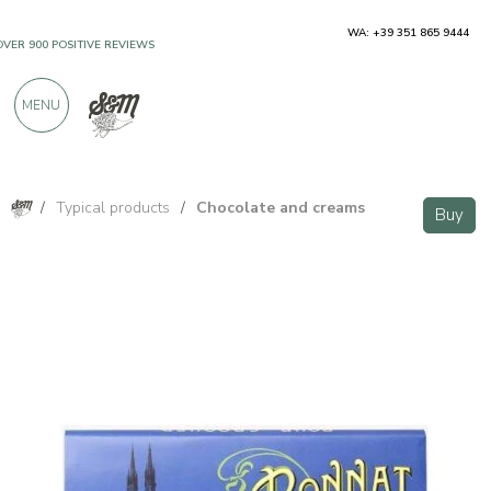
WA: +39 351 865 9444
OVER 900 POSITIVE REVIEWS
MENU
/
Typical products
/
Chocolate and creams
Buy