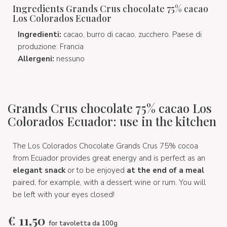
Ingredients Grands Crus chocolate 75% cacao
Los Colorados Ecuador
Ingredienti:
cacao, burro di cacao, zucchero. Paese di
produzione: Francia
Allergeni:
nessuno
Grands Crus chocolate 75% cacao Los
Colorados Ecuador: use in the kitchen
The Los Colorados Chocolate Grands Crus 75% cocoa
from Ecuador provides great energy and is perfect as an
elegant snack
or to be enjoyed
at the end of a meal
paired, for example, with a dessert wine or rum. You will
be left with your eyes closed!
€
11,50
for tavoletta da 100g