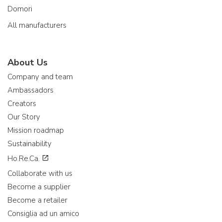
Domori
All manufacturers
About Us
Company and team
Ambassadors
Creators
Our Story
Mission roadmap
Sustainability
Ho.Re.Ca.
Collaborate with us
Become a supplier
Become a retailer
Consiglia ad un amico