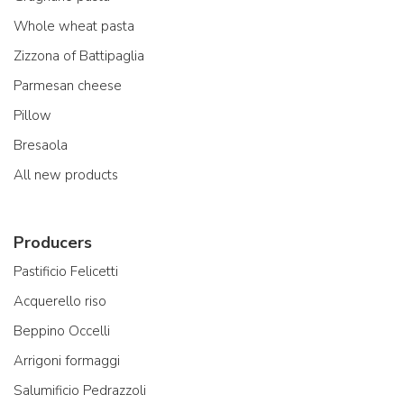
Whole wheat pasta
Zizzona of Battipaglia
Parmesan cheese
Pillow
Bresaola
All new products
Producers
Pastificio Felicetti
Acquerello riso
Beppino Occelli
Arrigoni formaggi
Salumificio Pedrazzoli