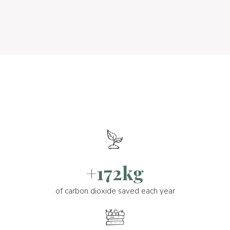
+172kg
of carbon dioxide saved each year