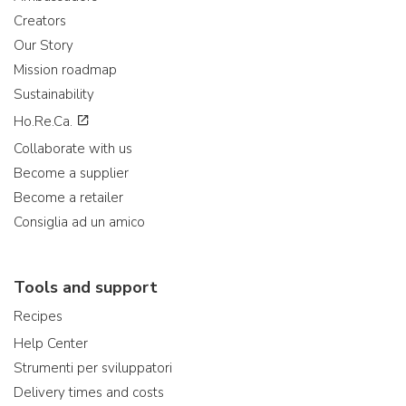
Creators
Our Story
Mission roadmap
Sustainability
Ho.Re.Ca.
Collaborate with us
Become a supplier
Become a retailer
Consiglia ad un amico
Tools and support
Recipes
Help Center
Strumenti per sviluppatori
Delivery times and costs