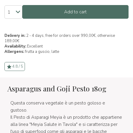
Add to cart
Delivery in:
2 - 4 days, free for orders over 990,00€, otherwise
189,00€
Availability:
Excellent
Allergens:
frutta a guscio,
latte
4.8 / 5
Asparagus and Goji Pesto 180g
Questa conserva vegetale è un pesto goloso e
gustoso.
Il Pesto di Asparagi Meyia è un prodotto che appartiene
alla linea "Meyia Salute in Tavola" e si caratterizza per
l'uso di superfood come gli asparagi e le bacche