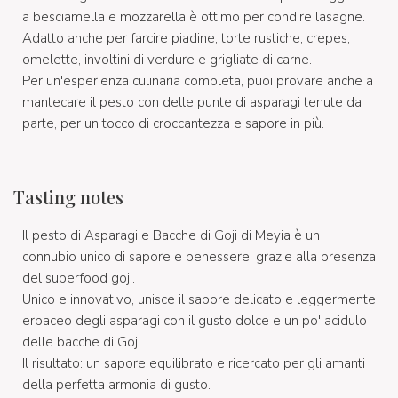
a besciamella e mozzarella è ottimo per condire lasagne.
Adatto anche per farcire piadine, torte rustiche, crepes,
omelette, involtini di verdure e grigliate di carne.
Per un'esperienza culinaria completa, puoi provare anche a
mantecare il pesto con delle punte di asparagi tenute da
parte, per un tocco di croccantezza e sapore in più.
Tasting notes
Il pesto di Asparagi e Bacche di Goji di Meyia è un
connubio unico di sapore e benessere, grazie alla presenza
del superfood goji.
Unico e innovativo, unisce il sapore delicato e leggermente
erbaceo degli asparagi con il gusto dolce e un po' acidulo
delle bacche di Goji.
Il risultato: un sapore equilibrato e ricercato per gli amanti
della perfetta armonia di gusto.