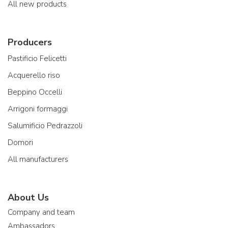
All new products
Producers
Pastificio Felicetti
Acquerello riso
Beppino Occelli
Arrigoni formaggi
Salumificio Pedrazzoli
Domori
All manufacturers
About Us
Company and team
Ambassadors