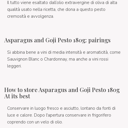
Il tutto viene esaltato dall’olio extravergine di oliva di alta
qualità usato nella ricetta, che dona a questo pesto
cremosità e avvolgenza.
Asparagus and Goji Pesto 180g: pairings
Si abbina bene a vini di media intensità e aromaticità, come
Sauvignon Blanc o Chardonnay, ma anche a vini rossi
leggeri.
How to store Asparagus and Goji Pesto 180g
At its best
Conservare in luogo fresco e asciutto, lontano da fonti di
luce e calore. Dopo l'apertura conservare in frigorifero
coprendo con un velo di olio.