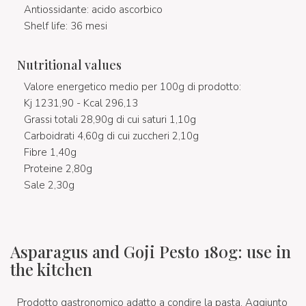
Antiossidante: acido ascorbico
Shelf life: 36 mesi
Nutritional values
Valore energetico medio per 100g di prodotto:
Kj 1231,90 - Kcal 296,13
Grassi totali 28,90g di cui saturi 1,10g
Carboidrati 4,60g di cui zuccheri 2,10g
Fibre 1,40g
Proteine 2,80g
Sale 2,30g
Asparagus and Goji Pesto 180g: use in
the kitchen
Prodotto gastronomico adatto a condire la pasta. Aggiunto