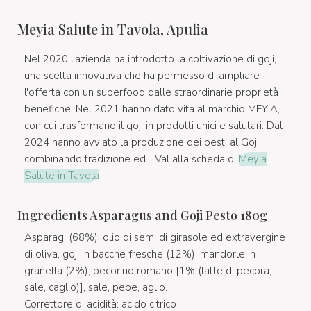
Meyia Salute in Tavola, Apulia
Nel 2020 l'azienda ha introdotto la coltivazione di goji,
una scelta innovativa che ha permesso di ampliare
l'offerta con un superfood dalle straordinarie proprietà
benefiche. Nel 2021 hanno dato vita al marchio MEYIA,
con cui trasformano il goji in prodotti unici e salutari. Dal
2024 hanno avviato la produzione dei pesti al Goji
combinando tradizione ed... Val alla scheda di
Meyia
Salute in Tavola
Ingredients Asparagus and Goji Pesto 180g
Asparagi (68%), olio di semi di girasole ed extravergine
di oliva, goji in bacche fresche (12%), mandorle in
granella (2%), pecorino romano [1% (latte di pecora,
sale, caglio)], sale, pepe, aglio.
Correttore di acidità: acido citrico