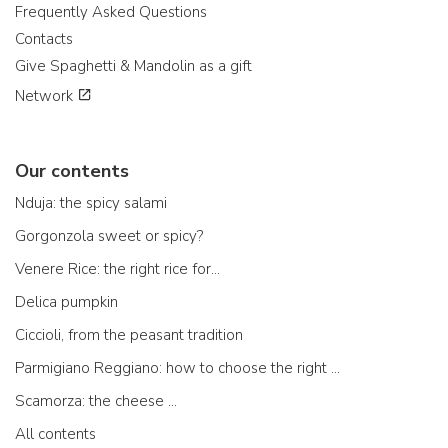
Frequently Asked Questions
Contacts
Give Spaghetti & Mandolin as a gift
Network
Our contents
Nduja: the spicy salami
Gorgonzola sweet or spicy?
Venere Rice: the right rice for...
Delica pumpkin
Ciccioli, from the peasant tradition
Parmigiano Reggiano: how to choose the right one
Scamorza: the cheese ...
All contents