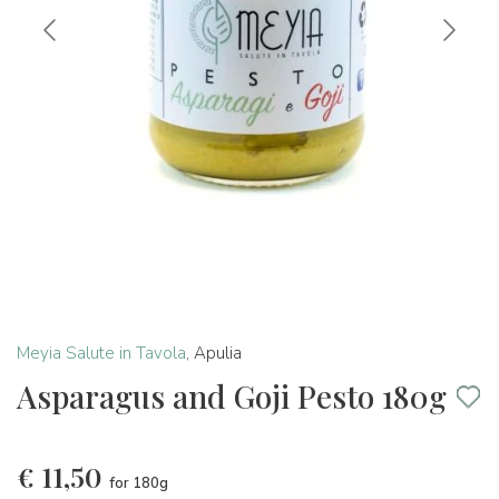
Meyia Salute in Tavola
,
Apulia
Asparagus and Goji Pesto 180g
€
11,50
for 180g