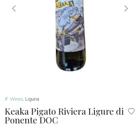
JF Wines
,
Liguria
Keaka Pigato Riviera Ligure di
Ponente DOC