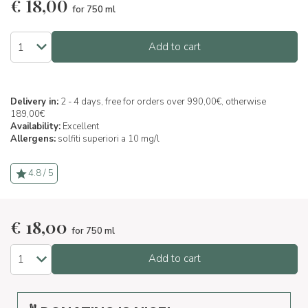
€
18,00
for 750 ml
Add to cart
Delivery in:
2 - 4 days, free for orders over 990,00€, otherwise
189,00€
Availability:
Excellent
Allergens:
solfiti superiori a 10 mg/l
4.8 / 5
€
18,00
for 750 ml
Add to cart