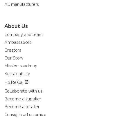
All manufacturers
About Us
Company and team
Ambassadors
Creators
Our Story
Mission roadmap
Sustainability
Ho.Re.Ca.
Collaborate with us
Become a supplier
Become a retailer
Consiglia ad un amico