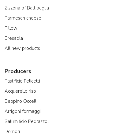
Zizzona of Battipaglia
Parmesan cheese
Pillow
Bresaola
All new products
Producers
Pastificio Felicetti
Acquerello riso
Beppino Occelli
Arrigoni formaggi
Salumificio Pedrazzoli
Domori