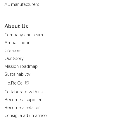
All manufacturers
About Us
Company and team
Ambassadors
Creators
Our Story
Mission roadmap
Sustainability
Ho.Re.Ca.
Collaborate with us
Become a supplier
Become a retailer
Consiglia ad un amico