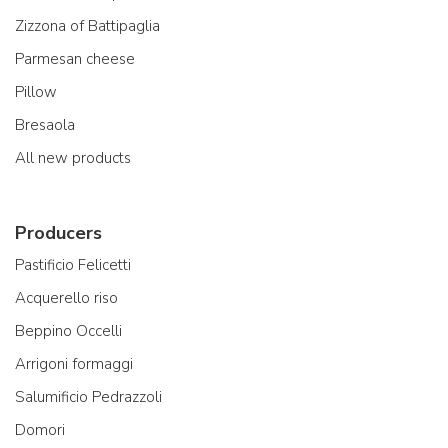
Zizzona of Battipaglia
Parmesan cheese
Pillow
Bresaola
All new products
Producers
Pastificio Felicetti
Acquerello riso
Beppino Occelli
Arrigoni formaggi
Salumificio Pedrazzoli
Domori