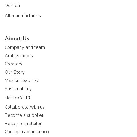
Domori
All manufacturers
About Us
Company and team
Ambassadors
Creators
Our Story
Mission roadmap
Sustainability
Ho.Re.Ca.
Collaborate with us
Become a supplier
Become a retailer
Consiglia ad un amico