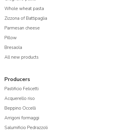
Whole wheat pasta
Zizzona of Battipaglia
Parmesan cheese
Pillow
Bresaola
All new products
Producers
Pastificio Felicetti
Acquerello riso
Beppino Occelli
Arrigoni formaggi
Salumificio Pedrazzoli