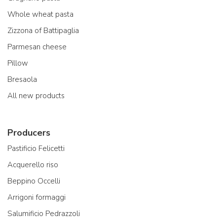
Whole wheat pasta
Zizzona of Battipaglia
Parmesan cheese
Pillow
Bresaola
All new products
Producers
Pastificio Felicetti
Acquerello riso
Beppino Occelli
Arrigoni formaggi
Salumificio Pedrazzoli