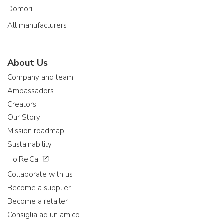
Domori
All manufacturers
About Us
Company and team
Ambassadors
Creators
Our Story
Mission roadmap
Sustainability
Ho.Re.Ca.
Collaborate with us
Become a supplier
Become a retailer
Consiglia ad un amico