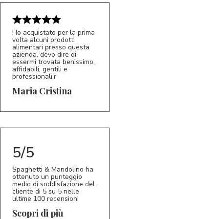
Ho acquistato per la prima
volta alcuni prodotti
alimentari presso questa
azienda, devo dire di
essermi trovata benissimo,
affidabili, gentili e
professionali.r
5/5
MC
Maria Cristina
5/5
Spaghetti & Mandolino ha
ottenuto un punteggio
medio di soddisfazione del
cliente di 5 su 5 nelle
ultime 100 recensioni
Scopri di più