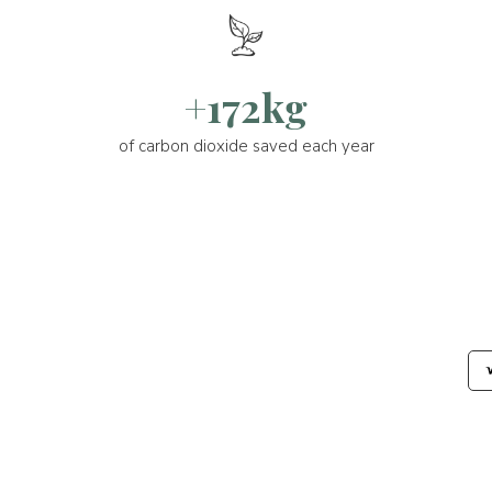
+172kg
of carbon dioxide saved each year