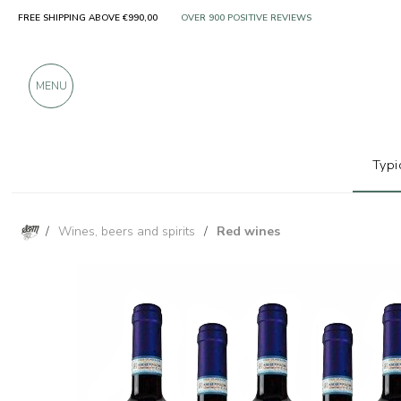
FREE SHIPPING ABOVE €990,00
ONLY PRODUCTS FROM EXCELLENT MANUFACT
OVER 900 POSITIVE REVIEWS
MENU
Typi
/
Wines, beers and spirits
/
Red wines