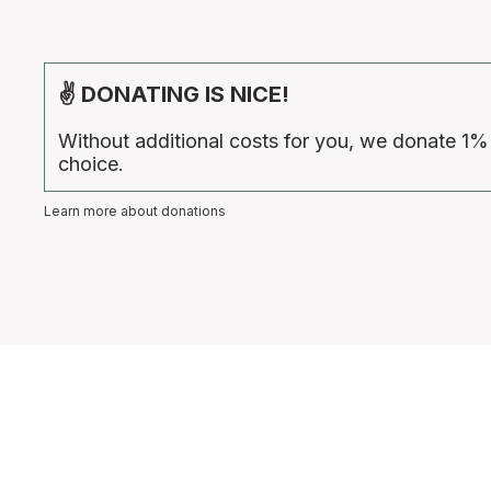
✌ DONATING IS NICE!
Without additional costs for you, we donate 1%
choice.
Learn more about donations