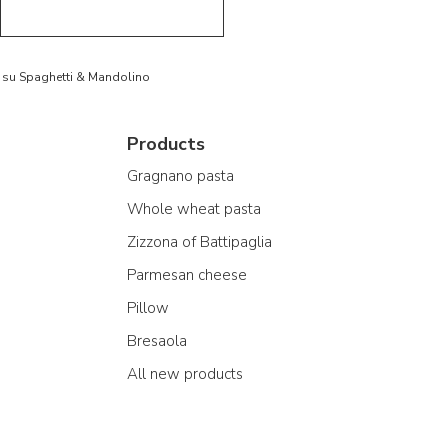
to su Spaghetti & Mandolino
Products
Gragnano pasta
Whole wheat pasta
Zizzona of Battipaglia
Parmesan cheese
Pillow
Bresaola
All new products