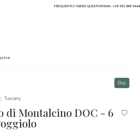
FREQUENTLY ASKED QUESTIONS
WA: +39 351 865 9444
zine
Buy
Tuscany
o di Montalcino DOC - 6
 Poggiolo