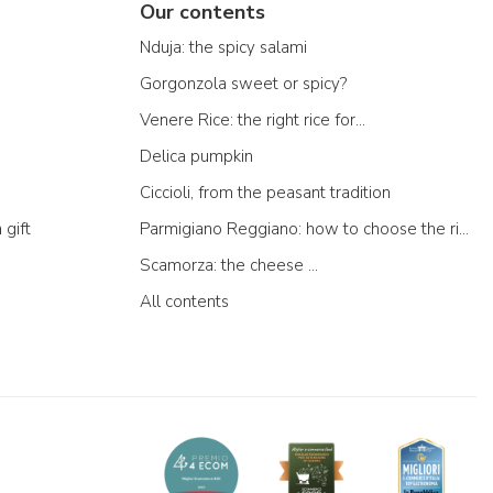
Our contents
Nduja: the spicy salami
Gorgonzola sweet or spicy?
Venere Rice: the right rice for...
Delica pumpkin
Ciccioli, from the peasant tradition
 gift
Parmigiano Reggiano: how to choose the right one
Scamorza: the cheese ...
All contents