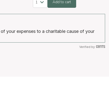
Add to cart
 of your expenses to a charitable cause of your
Verified by