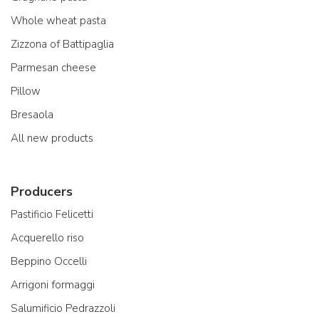
Whole wheat pasta
Zizzona of Battipaglia
Parmesan cheese
Pillow
Bresaola
All new products
Producers
Pastificio Felicetti
Acquerello riso
Beppino Occelli
Arrigoni formaggi
Salumificio Pedrazzoli