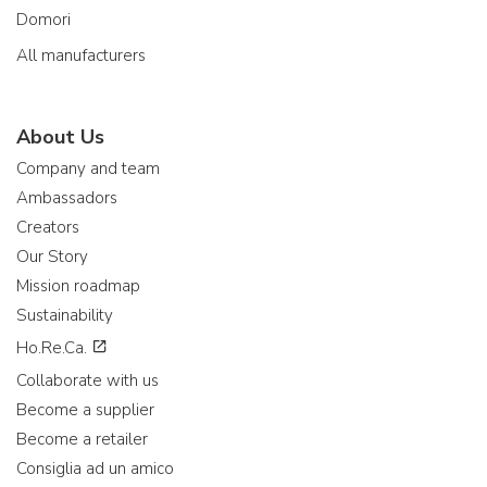
Domori
All manufacturers
About Us
Company and team
Ambassadors
Creators
Our Story
Mission roadmap
Sustainability
Ho.Re.Ca.
Collaborate with us
Become a supplier
Become a retailer
Consiglia ad un amico