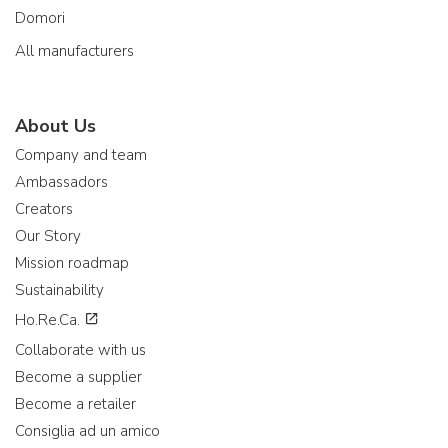
Domori
All manufacturers
About Us
Company and team
Ambassadors
Creators
Our Story
Mission roadmap
Sustainability
Ho.Re.Ca.
Collaborate with us
Become a supplier
Become a retailer
Consiglia ad un amico