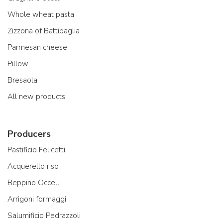
Whole wheat pasta
Zizzona of Battipaglia
Parmesan cheese
Pillow
Bresaola
All new products
Producers
Pastificio Felicetti
Acquerello riso
Beppino Occelli
Arrigoni formaggi
Salumificio Pedrazzoli