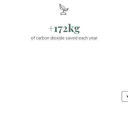
+172kg
of carbon dioxide saved each year