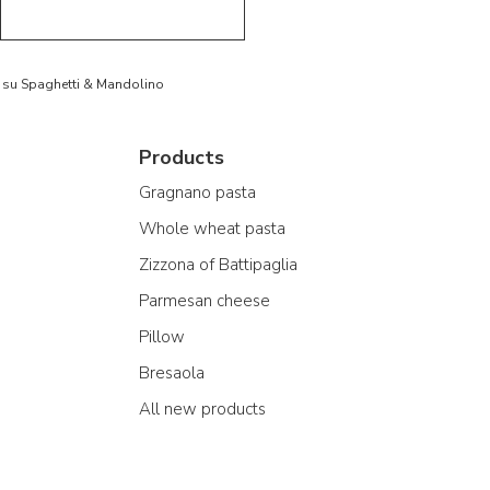
to su Spaghetti & Mandolino
Products
Gragnano pasta
Whole wheat pasta
Zizzona of Battipaglia
Parmesan cheese
Pillow
Bresaola
All new products