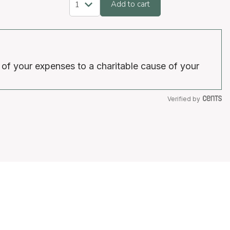
Add to cart
 of your expenses to a charitable cause of your
Verified by