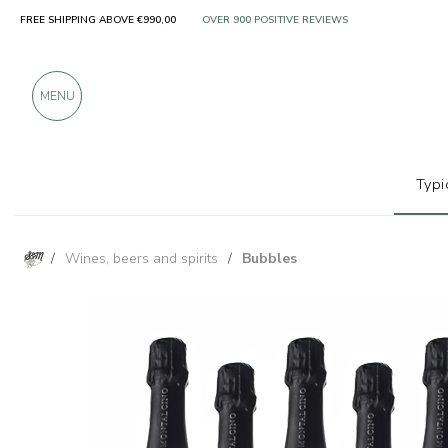
ONLY PRODUCTS FROM EXCELLENT MANUFACT
FREE SHIPPING ABOVE €990,00
OVER 900 POSITIVE REVIEWS
MENU
Typi
/
Wines, beers and spirits
/
Bubbles