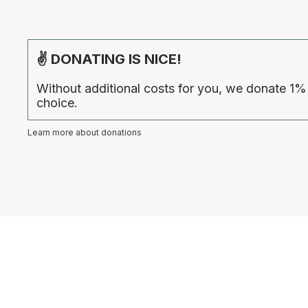
✌ DONATING IS NICE!
Without additional costs for you, we donate 1%
choice.
Learn more about donations