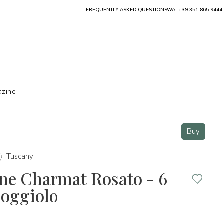
FREQUENTLY ASKED QUESTIONS
WA: +39 351 865 9444
zine
Buy
Tuscany
ine Charmat Rosato - 6
 Poggiolo