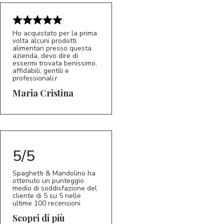
Ho acquistato per la prima
volta alcuni prodotti
alimentari presso questa
azienda, devo dire di
essermi trovata benissimo,
affidabili, gentili e
professionali.r
5/5
MC
Maria Cristina
5/5
Spaghetti & Mandolino ha
ottenuto un punteggio
medio di soddisfazione del
cliente di 5 su 5 nelle
ultime 100 recensioni
Scopri di più