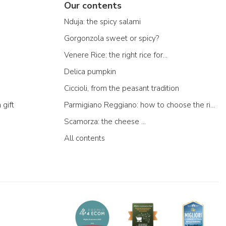
Our contents
Nduja: the spicy salami
Gorgonzola sweet or spicy?
Venere Rice: the right rice for...
Delica pumpkin
Ciccioli, from the peasant tradition
 gift
Parmigiano Reggiano: how to choose the right one
Scamorza: the cheese ...
All contents