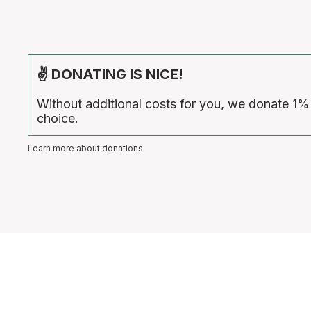
✌ DONATING IS NICE!
Without additional costs for you, we donate 1%
choice.
Learn more about donations