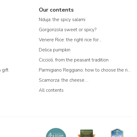
Our contents
Nduja: the spicy salami
Gorgonzola sweet or spicy?
Venere Rice: the right rice for...
Delica pumpkin
Ciccioli, from the peasant tradition
 gift
Parmigiano Reggiano: how to choose the right one
Scamorza: the cheese ...
All contents