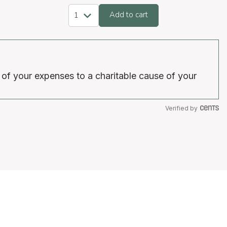
Add to cart
 of your expenses to a charitable cause of your
Verified by