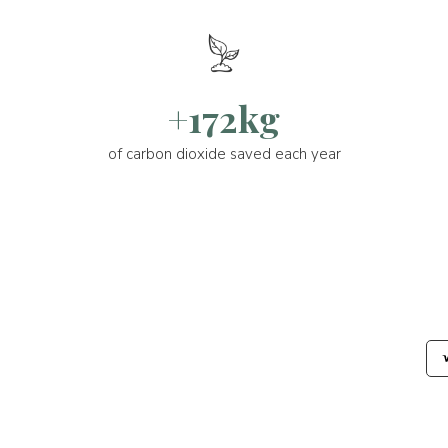
+172kg
of carbon dioxide saved each year