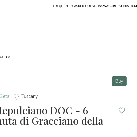
FREQUENTLY ASKED QUESTIONS
WA: +39 351 865 9444
zine
Buy
 Seta
Tuscany
tepulciano DOC - 6
nuta di Gracciano della