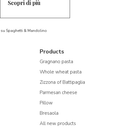
Scopri di più
to su Spaghetti & Mandolino
Products
Gragnano pasta
Whole wheat pasta
Zizzona of Battipaglia
Parmesan cheese
Pillow
Bresaola
All new products