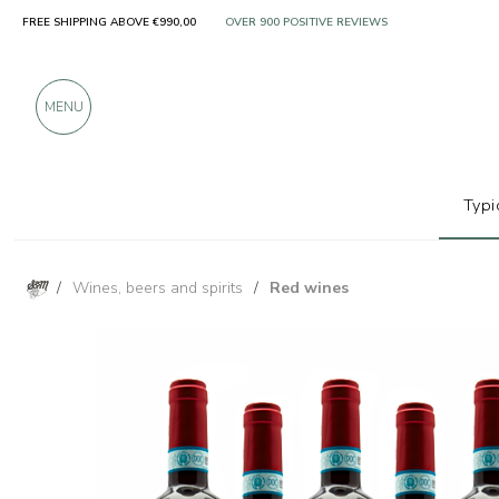
FREE SHIPPING ABOVE €990,00
ONLY PRODUCTS FROM EXCELLENT MANUFACT
OVER 900 POSITIVE REVIEWS
MENU
Typi
/
Wines, beers and spirits
/
Red wines