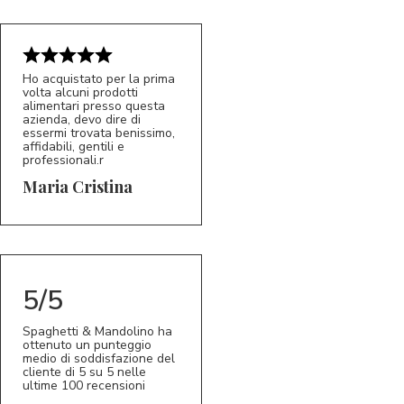
Ho acquistato per la prima
volta alcuni prodotti
alimentari presso questa
azienda, devo dire di
essermi trovata benissimo,
affidabili, gentili e
professionali.r
5/5
MC
Maria Cristina
5/5
Spaghetti & Mandolino ha
ottenuto un punteggio
medio di soddisfazione del
cliente di 5 su 5 nelle
ultime 100 recensioni