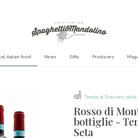
URERS
cal italian food
News
Gifts
Producers
Maga
Tenuta di Gracciano della
Rosso di Mon
bottiglie - Te
Seta