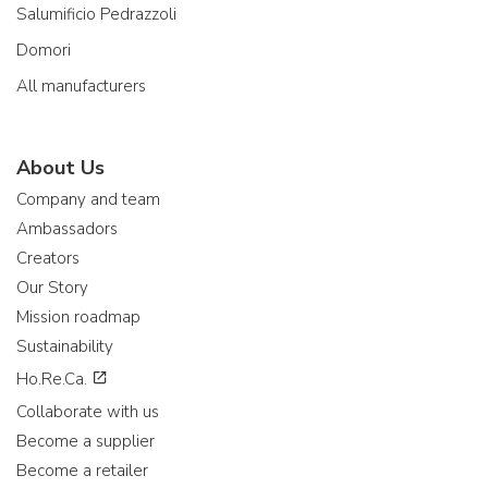
Salumificio Pedrazzoli
Domori
All manufacturers
About Us
Company and team
Ambassadors
Creators
Our Story
Mission roadmap
Sustainability
Ho.Re.Ca.
Collaborate with us
Become a supplier
Become a retailer