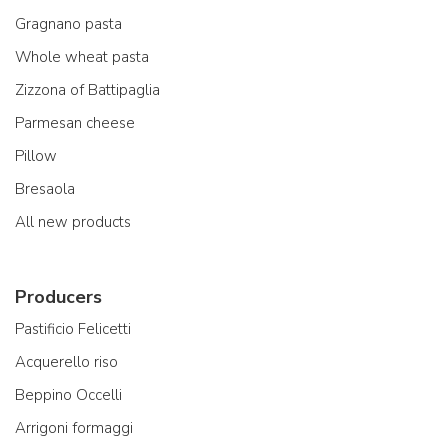
Gragnano pasta
Whole wheat pasta
Zizzona of Battipaglia
Parmesan cheese
Pillow
Bresaola
All new products
Producers
Pastificio Felicetti
Acquerello riso
Beppino Occelli
Arrigoni formaggi