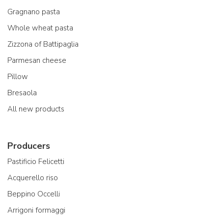
Gragnano pasta
Whole wheat pasta
Zizzona of Battipaglia
Parmesan cheese
Pillow
Bresaola
All new products
Producers
Pastificio Felicetti
Acquerello riso
Beppino Occelli
Arrigoni formaggi