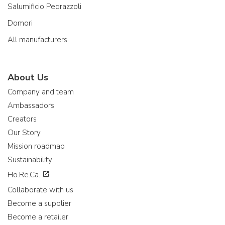
Salumificio Pedrazzoli
Domori
All manufacturers
About Us
Company and team
Ambassadors
Creators
Our Story
Mission roadmap
Sustainability
Ho.Re.Ca.
Collaborate with us
Become a supplier
Become a retailer