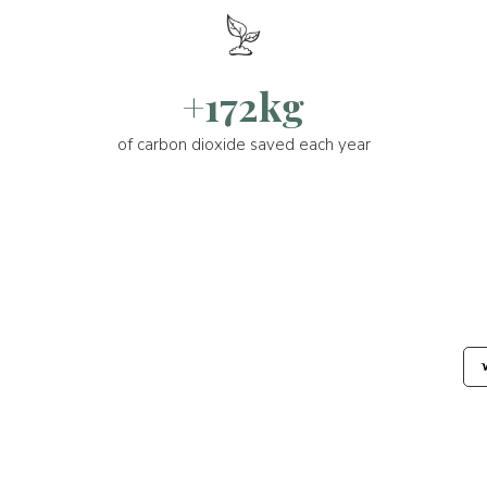
+172kg
of carbon dioxide saved each year