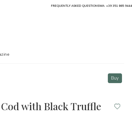
FREQUENTLY ASKED QUESTIONS
WA: +39 351 865 9444
zine
Buy
 Cod with Black Truffle