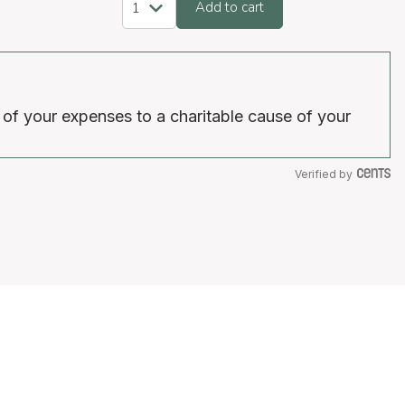
Add to cart
 of your expenses to a charitable cause of your
Verified by