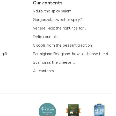
Our contents
Nduja: the spicy salami
Gorgonzola sweet or spicy?
Venere Rice: the right rice for...
Delica pumpkin
Ciccioli, from the peasant tradition
 gift
Parmigiano Reggiano: how to choose the right one
Scamorza: the cheese ...
All contents