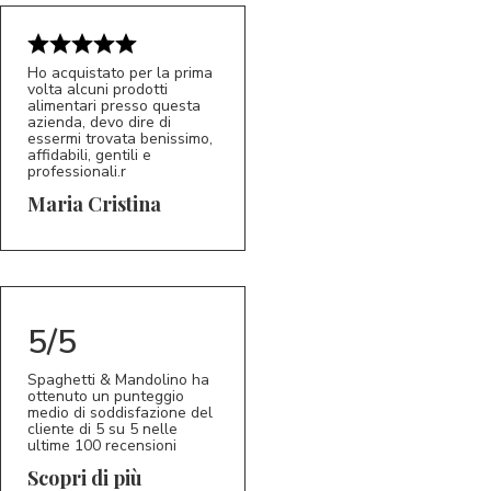
Ho acquistato per la prima
volta alcuni prodotti
alimentari presso questa
azienda, devo dire di
essermi trovata benissimo,
affidabili, gentili e
professionali.r
5/5
MC
Maria Cristina
5/5
Spaghetti & Mandolino ha
ottenuto un punteggio
medio di soddisfazione del
cliente di 5 su 5 nelle
ultime 100 recensioni
Scopri di più