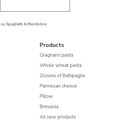
to su Spaghetti & Mandolino
Products
Gragnano pasta
Whole wheat pasta
Zizzona of Battipaglia
Parmesan cheese
Pillow
Bresaola
All new products