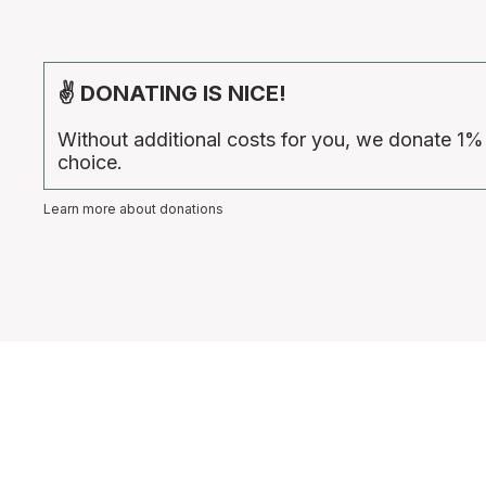
✌ DONATING IS NICE!
Without additional costs for you, we donate 1%
choice.
Learn more about donations