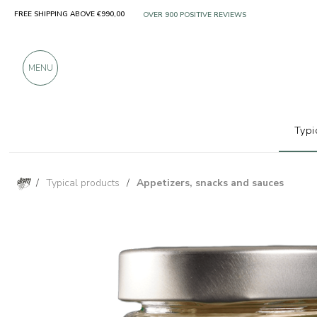
FREE SHIPPING ABOVE €990,00
ONLY PRODUCTS FROM EXCELLENT MANUFACT
OVER 900 POSITIVE REVIEWS
MENU
Typi
/
Typical products
/
Appetizers, snacks and sauces