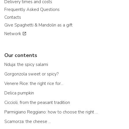
Delivery times and costs
Frequently Asked Questions
Contacts
Give Spaghetti & Mandolin as a gift
Network
Our contents
Nduja: the spicy salami
Gorgonzola sweet or spicy?
Venere Rice: the right rice for...
Delica pumpkin
Ciccioli, from the peasant tradition
Parmigiano Reggiano: how to choose the right one
Scamorza: the cheese ...