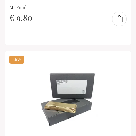
Mr Food
€
9,80
NEW