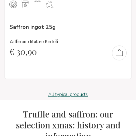
Saffron ingot 25g
Zafferano Matteo Bertoli
€
30,90
All typical products
Truffle and saffron: our
selection xmas: history and
information