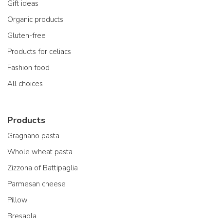
Gift ideas
Organic products
Gluten-free
Products for celiacs
Fashion food
All choices
Products
Gragnano pasta
Whole wheat pasta
Zizzona of Battipaglia
Parmesan cheese
Pillow
Bresaola