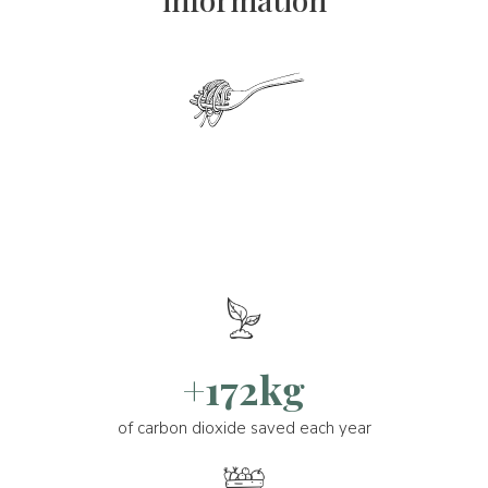
+172kg
of carbon dioxide saved each year