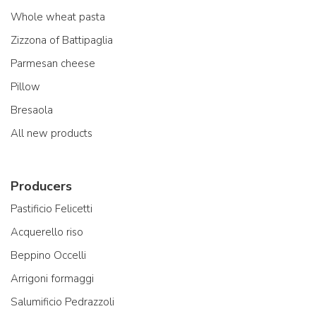
Whole wheat pasta
Zizzona of Battipaglia
Parmesan cheese
Pillow
Bresaola
All new products
Producers
Pastificio Felicetti
Acquerello riso
Beppino Occelli
Arrigoni formaggi
Salumificio Pedrazzoli