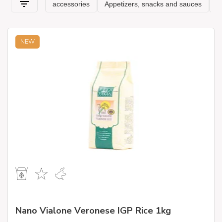
NEW
Nano Vialone Veronese IGP Rice 1kg