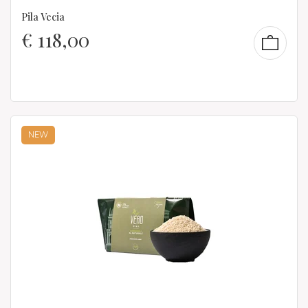
Pila Vecia
€
118,00
NEW