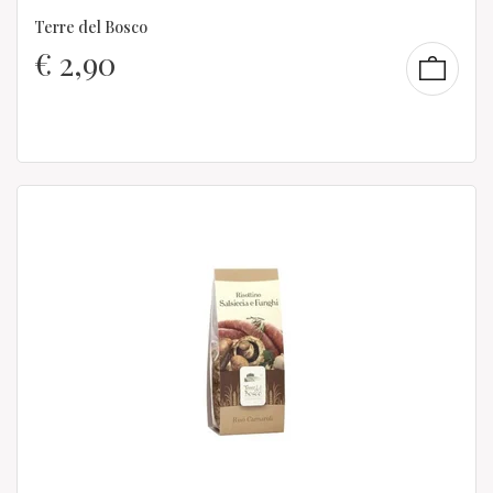
Terre del Bosco
€
2,90