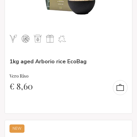
1kg aged Arborio rice EcoBag
Vero Riso
€
8,60
NEW