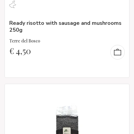
Ready risotto with sausage and mushrooms
250g
Terre del Bosco
€
4,50