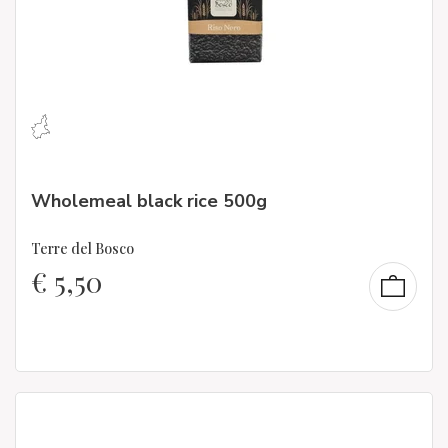
Wholemeal black rice 500g
Terre del Bosco
€
5,50