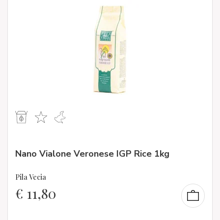
Nano Vialone Veronese IGP Rice 1kg
Pila Vecia
€
11,80