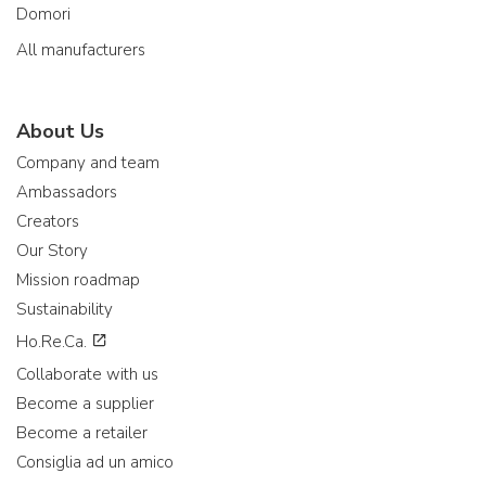
Domori
All manufacturers
About Us
Company and team
Ambassadors
Creators
Our Story
Mission roadmap
Sustainability
Ho.Re.Ca.
Collaborate with us
Become a supplier
Become a retailer
Consiglia ad un amico