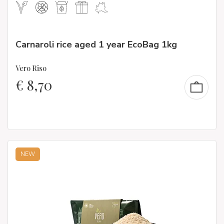
Carnaroli rice aged 1 year EcoBag 1kg
Vero Riso
€
8,70
NEW