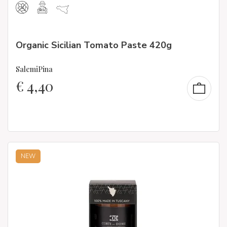
Organic Sicilian Tomato Paste 420g
SalemiPina
€
4,40
NEW