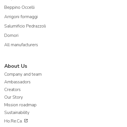
Beppino Occelli
Arrigoni formaggi
Salumificio Pedrazzoli
Domori
All manufacturers
About Us
Company and team
Ambassadors
Creators
Our Story
Mission roadmap
Sustainability
Ho.Re.Ca.