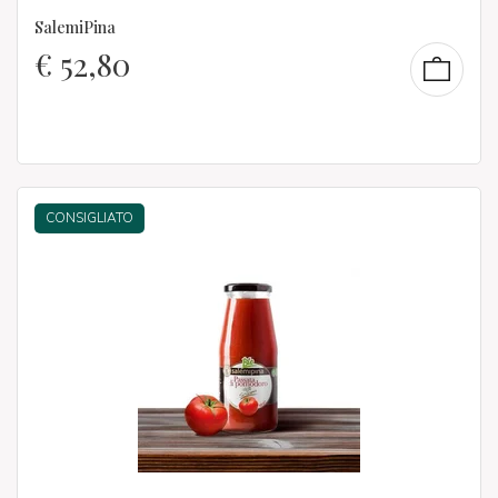
SalemiPina
€
52,80
CONSIGLIATO