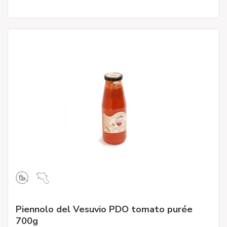
Piennolo del Vesuvio PDO tomato purée
700g