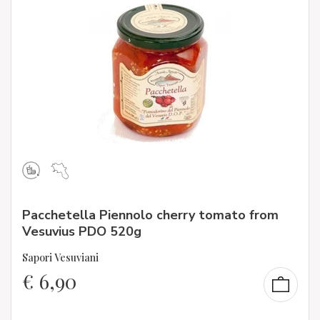
Pacchetella Piennolo cherry tomato from
Vesuvius PDO 520g
Sapori Vesuviani
€
6,90