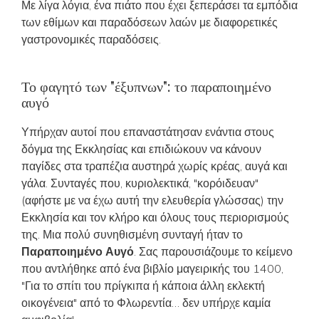
Με λίγα λόγια, ένα πιάτο που έχει ξεπεράσει τα εμπόδια
των εθίμων και παραδόσεων λαών με διαφορετικές
γαστρονομικές παραδόσεις.
Το φαγητό των "έξυπνων": το παραποιημένο
αυγό
Υπήρχαν αυτοί που επαναστάτησαν ενάντια στους
δόγμα της Εκκλησίας και επιδιώκουν να κάνουν
παγίδες στα τραπέζια αυστηρά χωρίς κρέας, αυγά και
γάλα. Συνταγές που, κυριολεκτικά, "κορόιδευαν"
(αφήστε με να έχω αυτή την ελευθερία γλώσσας) την
Εκκλησία και τον κλήρο και όλους τους περιορισμούς
της. Μια πολύ συνηθισμένη συνταγή ήταν το
Παραποιημένο Αυγό
. Σας παρουσιάζουμε το κείμενο
που αντλήθηκε από ένα βιβλίο μαγειρικής του 1400,
"Για το σπίτι του πρίγκιπα ή κάποια άλλη εκλεκτή
οικογένεια" από το Φλωρεντία… δεν υπήρχε καμία