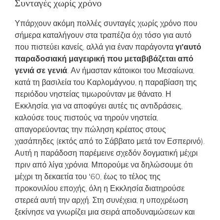
Συνταγές χωρίς χρόνο
Υπάρχουν ακόμη πολλές συνταγές χωρίς χρόνο που
σήμερα καταλήγουν στα τραπέζια όχι τόσο για αυτό
που πιστεύει κανείς, αλλά για έναν παράγοντα
γι'αυτό
παραδοσιακή μαγειρική που μεταβιβάζεται από
γενιά σε γενιά
. Αν ήμασταν κάτοικοι του Μεσαίωνα,
κατά τη βασιλεία του Καρλομάγνου, η παραβίαση της
περιόδου νηστείας τιμωρούνταν με θάνατο. Η
Εκκλησία, για να αποφύγει αυτές τις αντιδράσεις,
καλούσε τους πιστούς να τηρούν νηστεία,
απαγορεύοντας την πώληση κρέατος στους
χασάπηδες (εκτός από το Σάββατο μετά τον Εσπερινό).
Αυτή η παράδοση παρέμεινε σχεδόν δογματική μέχρι
πριν από λίγα χρόνια. Μπορούμε να δηλώσουμε ότι
μέχρι τη δεκαετία του '60, έως το τέλος της
προκονιλίου εποχής, όλη η Εκκλησία διατηρούσε
στερεά αυτή την αρχή. Στη συνέχεια, η υποχρέωση
ξεκίνησε να γνωρίζει μια σειρά αποδυναμώσεων και