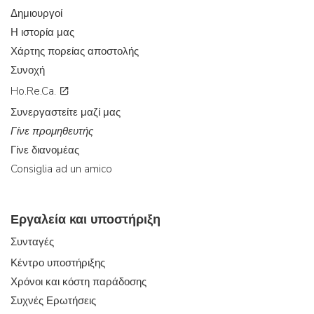
Δημιουργοί
Η ιστορία μας
Χάρτης πορείας αποστολής
Συνοχή
Ho.Re.Ca.
Συνεργαστείτε μαζί μας
Γίνε προμηθευτής
Γίνε διανομέας
Consiglia ad un amico
Εργαλεία και υποστήριξη
Συνταγές
Κέντρο υποστήριξης
Χρόνοι και κόστη παράδοσης
Συχνές Ερωτήσεις