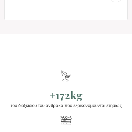
+172kg
του διοξειδίου του άνθρακα που εξοικονομούνται ετησίως