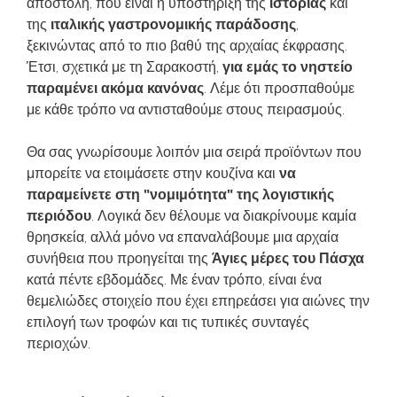
αποστολή, που είναι η υποστήριξη της
ιστορίας
και
της
ιταλικής γαστρονομικής παράδοσης
,
ξεκινώντας από το πιο βαθύ της αρχαίας έκφρασης.
Έτσι, σχετικά με τη Σαρακοστή,
για εμάς το νηστείο
παραμένει ακόμα κανόνας
. Λέμε ότι προσπαθούμε
με κάθε τρόπο να αντισταθούμε στους πειρασμούς.
Θα σας γνωρίσουμε λοιπόν μια σειρά προϊόντων που
μπορείτε να ετοιμάσετε στην κουζίνα και
να
παραμείνετε στη "νομιμότητα" της λογιστικής
περιόδου
. Λογικά δεν θέλουμε να διακρίνουμε καμία
θρησκεία, αλλά μόνο να επαναλάβουμε μια αρχαία
συνήθεια που προηγείται της
Άγιες μέρες του Πάσχα
κατά πέντε εβδομάδες. Με έναν τρόπο, είναι ένα
θεμελιώδες στοιχείο που έχει επηρεάσει για αιώνες την
επιλογή των τροφών και τις τυπικές συνταγές
περιοχών.