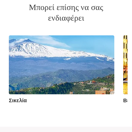
Μπορεί επίσης να σας
ενδιαφέρει
Σικελία
Βέν