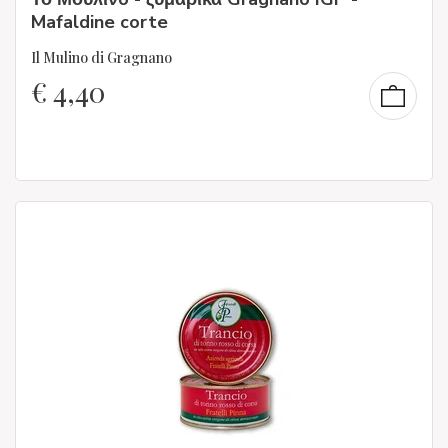
Mafaldine corte
Il Mulino di Gragnano
€
4,40