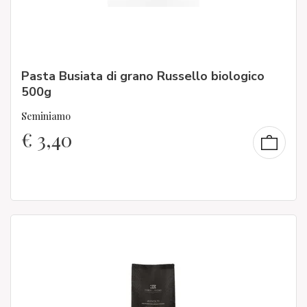
Pasta Busiata di grano Russello biologico
500g
Seminiamo
€
3,40