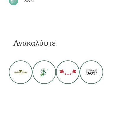
S&M
Ανακαλύψτε