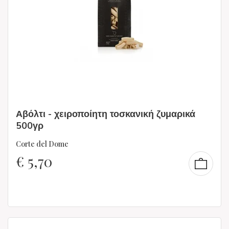
Αβόλτι - χειροποίητη τοσκανική ζυμαρικά
500γρ
Corte del Dome
€
5,70