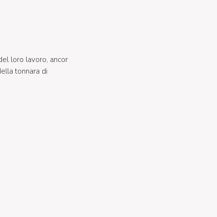
del loro lavoro, ancor
ella tonnara di