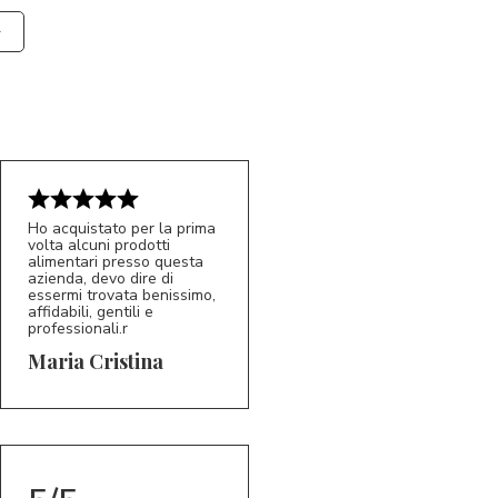
Ho acquistato per la prima
volta alcuni prodotti
alimentari presso questa
azienda, devo dire di
essermi trovata benissimo,
affidabili, gentili e
professionali.r
5/5
MC
Maria Cristina