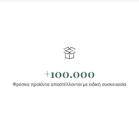
+100.000
Φρέσκα προϊόντα αποστέλλονται με ειδική συσκευασία