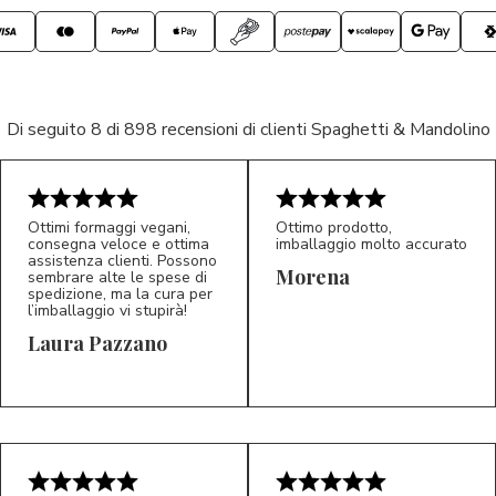
Di seguito 8 di 898 recensioni di clienti Spaghetti & Mandolino
Ottimi formaggi vegani,
Ottimo prodotto,
consegna veloce e ottima
imballaggio molto accurato
assistenza clienti. Possono
Morena
sembrare alte le spese di
spedizione, ma la cura per
l’imballaggio vi stupirà!
Laura Pazzano
5/5
5/5
LP
M*