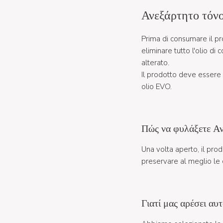
Ανεξάρτητο τόνο
Prima di consumare il pr
eliminare tutto l'olio di 
alterato.
Il prodotto deve essere i
olio EVO.
Πώς να φυλάξετε Αν
Una volta aperto, il pro
preservare al meglio le c
Γιατί μας αρέσει αυτ