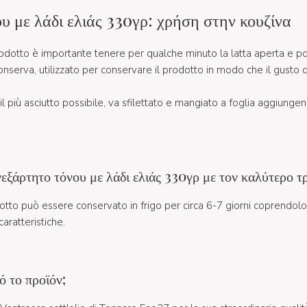
υ με λάδι ελιάς 330γρ: χρήση στην κουζίνα
odotto è importante tenere per qualche minuto la latta aperta e p
conserva, utilizzato per conservare il prodotto in modo che il gusto de
l più asciutto possibile, va sfilettato e mangiato a foglia aggiungen
εξάρτητο τόνου με λάδι ελιάς 330γρ με τον καλύτερο τ
dotto può essere conservato in frigo per circa 6-7 giorni coprendol
aratteristiche.
ό το προϊόν;