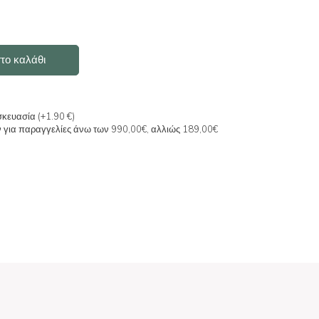
το καλάθι
σκευασία (+1.90 €)
ν για παραγγελίες άνω των 990,00€, αλλιώς 189,00€