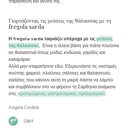
παρασκευή και γεύση της.
Γιορτάζοντας τις γεύσεις της θάλασσας με τη
fregola sarda
Η fregola sarda ταιριάζει υπέροχα με τις
γεύσεις
της θάλασσας
.
Είναι η τέλεια βάση για πιάτα πλούσια
σε
θαλασσινά όπως μύδια, κυδώνια, γαρίδες και
καλαμάρια
.
Αλλά μην σταματήσετε εδώ; Εξερευνήστε τις νοστιμιές
σούπας ψαριού, πλούσιες σάλτσες και θαλασσινές
σαλάτες που κάνουν αυτή τη μικρή πάστα να λάμπει
και συμβάλλουν στο να φέρουν τη Σαρδηνία ανάμεσα
στις
προτιμώμενές γαστρονομικές προορισμούς
.
Angela Cordioli
S&M