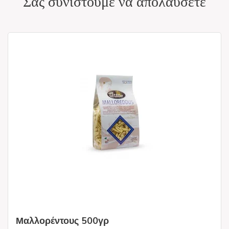
Σας συνιστούμε να απολαύσετε
Μαλλορέντους 500γρ