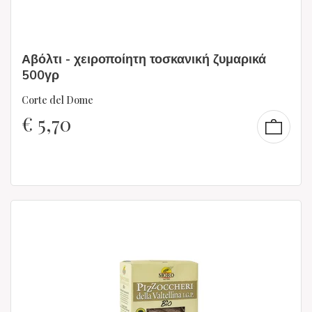
Αβόλτι - χειροποίητη τοσκανική ζυμαρικά
500γρ
Corte del Dome
€
5,70