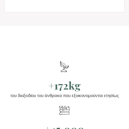
+172kg
του διοξειδίου του άνθρακα που εξοικονομούνται ετησίως