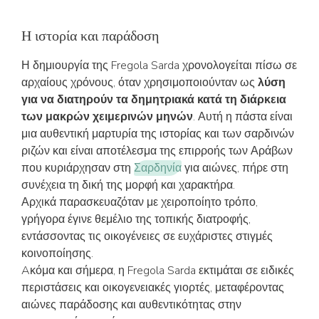
Η ιστορία και παράδοση
Η δημιουργία της Fregola Sarda χρονολογείται πίσω σε
αρχαίους χρόνους, όταν χρησιμοποιούνταν ως
λύση
για να διατηρούν τα δημητριακά κατά τη διάρκεια
των μακρών χειμερινών μηνών
. Αυτή η πάστα είναι
μια αυθεντική μαρτυρία της ιστορίας και των σαρδινών
ριζών και είναι αποτέλεσμα της επιρροής των Αράβων
που κυριάρχησαν στη
Σαρδηνία
για αιώνες, πήρε στη
συνέχεια τη δική της μορφή και χαρακτήρα.
Αρχικά παρασκευαζόταν με χειροποίητο τρόπο,
γρήγορα έγινε θεμέλιο της τοπικής διατροφής,
εντάσσοντας τις οικογένειες σε ευχάριστες στιγμές
κοινοποίησης.
Aκόμα και σήμερα, η Fregola Sarda εκτιμάται σε ειδικές
περιστάσεις και οικογενειακές γιορτές, μεταφέροντας
αιώνες παράδοσης και αυθεντικότητας στην