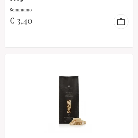
Seminiamo
€
3,40