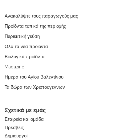
Ανακαλύψτε τους παραγωγούς μας
Προϊόντα τυπικά της περιοχής
Περιεκτική γεύση
Όλα τα νέα προϊόντα
Βιολογικά προϊόντα
Magazine
Ημέρα του Αγίου Βαλεντίνου
Τα δώρα των Χριστουγέννων
Σχετικά με εμάς
Εταιρεία και ομάδα
Πρέσβεις
Δημιουργοί