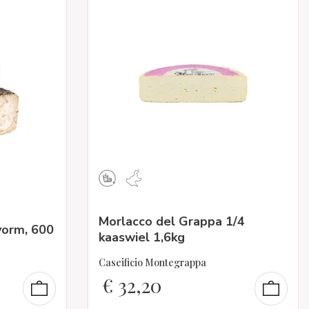
o
Morlacco del Grappa 1/4
vorm, 600
kaaswiel 1,6kg
Caseificio Montegrappa
€
32,20