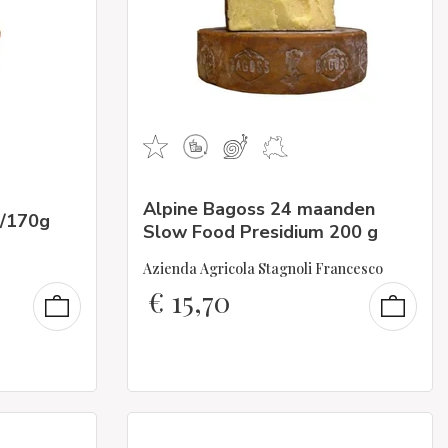
Alpine Bagoss 24 maanden
/170g
Slow Food Presidium 200 g
Azienda Agricola Stagnoli Francesco
€
15,70