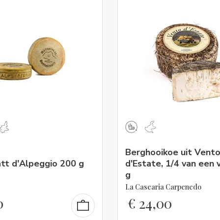
Berghooikoe uit Vent
tt d'Alpeggio 200 g
d'Estate, 1/4 van een 
g
La Casearia Carpenedo
0
€
24,00