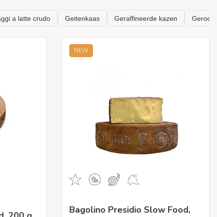
NEW
Bagolino Presidio Slow Food,
d, 200 g