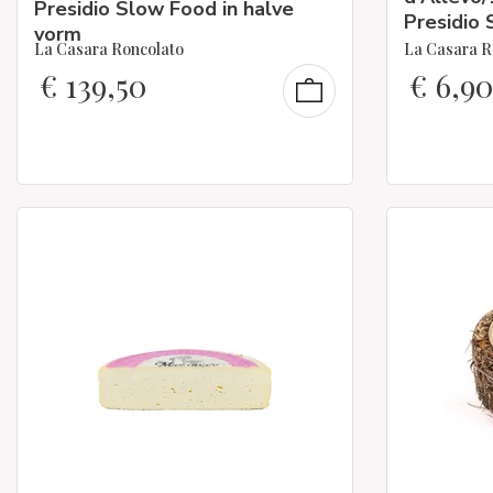
Presidio Slow Food in halve
Presidio
vorm
La Casara Roncolato
La Casara R
€
139,50
€
6,90