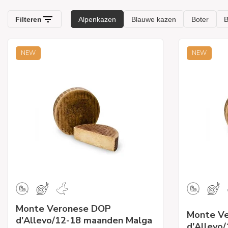
NEW
NEW
Monte Veronese DOP
Monte V
d'Allevo/12-18 maanden Malga
d'Allevo