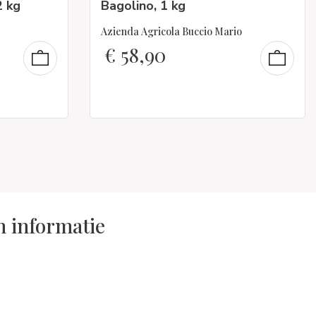
2 kg
Bagolino, 1 kg
Azienda Agricola Buccio Mario
€
58,90
n informatie