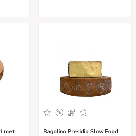
id met
Bagolino Presidio Slow Food