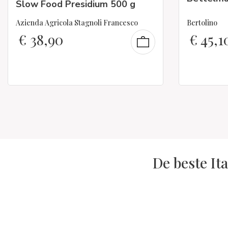
Slow Food Presidium 500 g
Azienda Agricola Stagnoli Francesco
Bertolino
€
38,90
€
45,1
De beste It