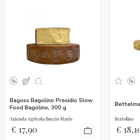
Bagoss Bagolino Presidio Slow
Bettelma
Food Bagolino, 300 g
Azienda Agricola Buccio Mario
Bertolino
€
17,90
€
18,1