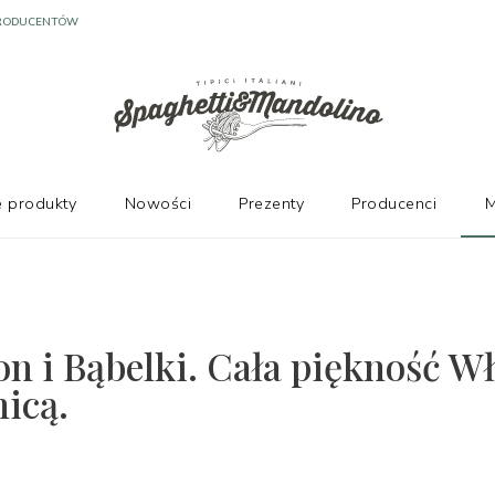
PRODUCENTÓW
 produkty
Nowości
Prezenty
Producenci
M
n i Bąbelki. Cała piękność W
nicą.