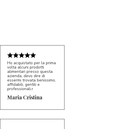
Ho acquistato per la prima
volta alcuni prodotti
5/5
alimentari presso questa
MC
azienda, devo dire di
essermi trovata benissimo,
affidabili, gentili e
professionali.r
Maria Cristina