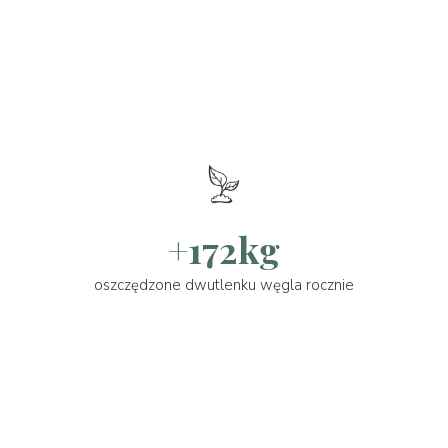
+172kg
oszczędzone dwutlenku węgla rocznie