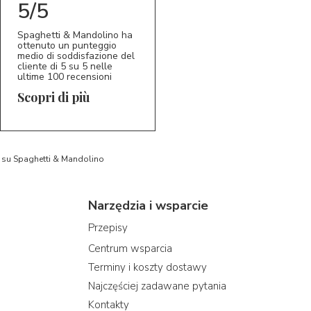
5/5
Spaghetti & Mandolino ha
ottenuto un punteggio
medio di soddisfazione del
cliente di 5 su 5 nelle
ultime 100 recensioni
Scopri di più
to su Spaghetti & Mandolino
Narzędzia i wsparcie
Przepisy
Centrum wsparcia
Terminy i koszty dostawy
Najczęściej zadawane pytania
Kontakty