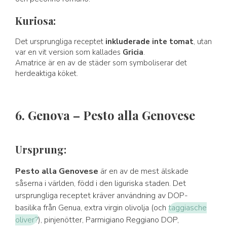
Kuriosa:
Det ursprungliga receptet
inkluderade inte tomat
, utan
var en vit version som kallades
Gricia
.
Amatrice är en av de städer som symboliserar det
herdeaktiga köket.
6. Genova – Pesto alla Genovese
Ursprung:
Pesto alla Genovese
är en av de mest älskade
såserna i världen, född i den liguriska staden. Det
ursprungliga receptet kräver användning av DOP-
basilika från Genua, extra virgin olivolja (och
taggiasche
oliver?
), pinjenötter, Parmigiano Reggiano DOP,