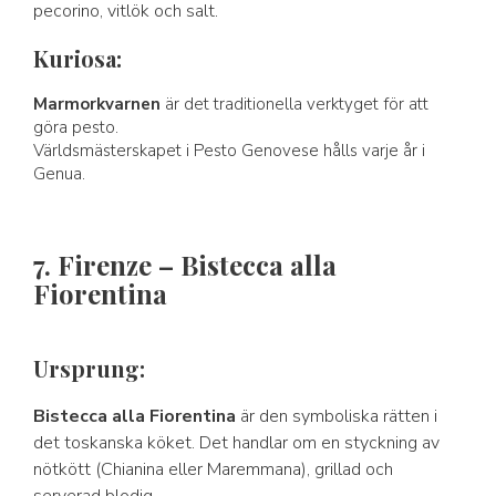
pecorino, vitlök och salt.
Kuriosa:
Marmorkvarnen
är det traditionella verktyget för att
göra pesto.
Världsmästerskapet i Pesto Genovese hålls varje år i
Genua.
7. Firenze – Bistecca alla
Fiorentina
Ursprung:
Bistecca alla Fiorentina
är den symboliska rätten i
det toskanska köket. Det handlar om en styckning av
nötkött (Chianina eller Maremmana), grillad och