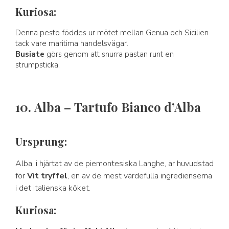
Kuriosa:
Denna pesto föddes ur mötet mellan Genua och Sicilien
tack vare maritima handelsvägar.
Busiate
görs genom att snurra pastan runt en
strumpsticka.
10. Alba – Tartufo Bianco d’Alba
Ursprung:
Alba, i hjärtat av de piemontesiska Langhe, är huvudstad
för
Vit tryffel
, en av de mest värdefulla ingredienserna
i det italienska köket.
Kuriosa: