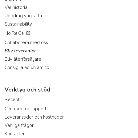
Vår historia
Uppdrag vägkarta
Sustainability
Ho.Re.Ca.
Collaborera med oss
Bliv leverantör
Bliv återförsäljare
Consiglia ad un amico
Verktyg och stöd
Recept
Centrum för support
Leveranstider och kostnader
Vanliga frågor
Kontakter