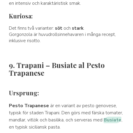
en intensiv och karaktäristisk smak.
Kuriosa:
Det finns två varianter:
söt
och
stark
.
Gorgonzola är huvudrollsinnehavaren i många recept,
inklusive risotto.
9. Trapani – Busiate al Pesto
Trapanese
Ursprung:
Pesto Trapanese
är en variant av pesto genovese,
typisk för staden Trapani. Den görs med färska tomater,
mandlar, vitlök och basilika, och serveras med
Busiate
,
en typisk siciliansk pasta.