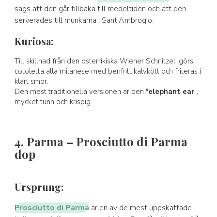
sägs att den går tillbaka till medeltiden och att den
serverades till munkarna i Sant'Ambrogio.
Kuriosa:
Till skillnad från den österrikiska Wiener Schnitzel, görs
cotoletta alla milanese med benfritt kalvkött och friteras i
klart smör.
Den mest traditionella versionen är den "
elephant ear
",
mycket tunn och krispig.
4. Parma – Prosciutto di Parma
dop
Ursprung:
Prosciutto di Parma
är en av de mest uppskattade