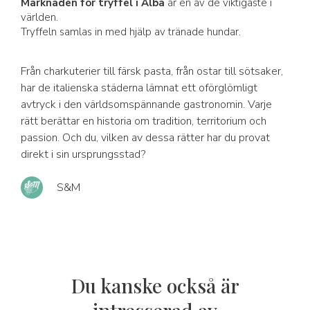
Marknaden för tryffel i Alba
är en av de viktigaste i
världen.
Tryffeln samlas in med hjälp av tränade hundar.
Från charkuterier till färsk pasta, från ostar till sötsaker,
har de italienska städerna lämnat ett oförglömligt
avtryck i den världsomspännande gastronomin. Varje
rätt berättar en historia om tradition, territorium och
passion. Och du, vilken av dessa rätter har du provat
direkt i sin ursprungsstad?
S&M
Du kanske också är