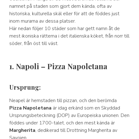
namnet på staden som gjort dem kända, ofta av
historiska, kulturella skäl eller för att de föddes just
inom murarna av dessa platser.
Här nedan följer 10 städer som har gett namn åt de
mest ikoniska rätterna i det italienska köket, från norr till
söder, från öst till väst.
1. Napoli – Pizza Napoletana
Ursprung:
Neapel är hemstaden till pizzan, och den berömda
Pizza Napoletana
är idag erkänd som en Skyddad
Ursprungsbeteckning (DOP) av Europeiska unionen. Den
föddes under 1700-talet, och den mest kända är
Margherita
, dedikerad till Drottning Margherita av
Savojen.