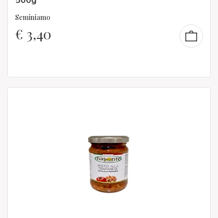
Seminiamo
€
3,40