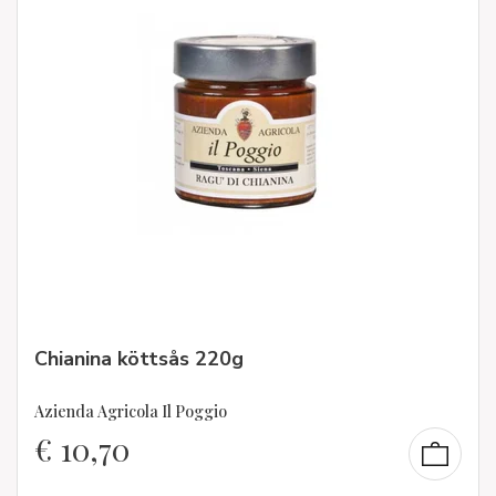
Chianina köttsås 220g
Azienda Agricola Il Poggio
€
10,70