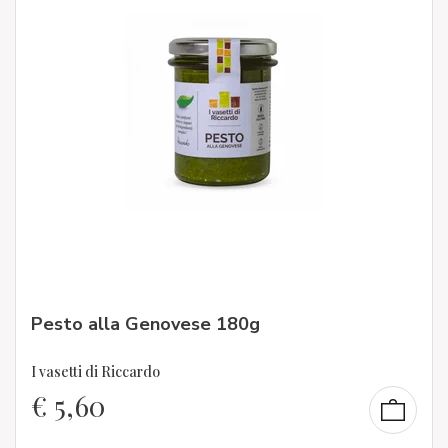
Pesto alla Genovese 180g
I vasetti di Riccardo
€
5,60