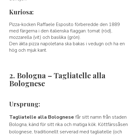
Kuriosa:
Pizza-kocken Raffaele Esposito förberedde den 1889
med färgerna i den italienska flaggan: tomat (röd),
mozzarella (vit) och basilika (grön).
Den äkta pizza napoletana ska bakas i vedugn och ha en
hög och mjuk kant.
2. Bologna – Tagliatelle alla
Bolognese
Ursprung:
Tagliatelle alla Bolognese
får sitt namn från staden
Bologna, känd för sitt rika och matiga kök. Köttfärssåsen
bolognese, traditionellt serverad med tagliatelle (och