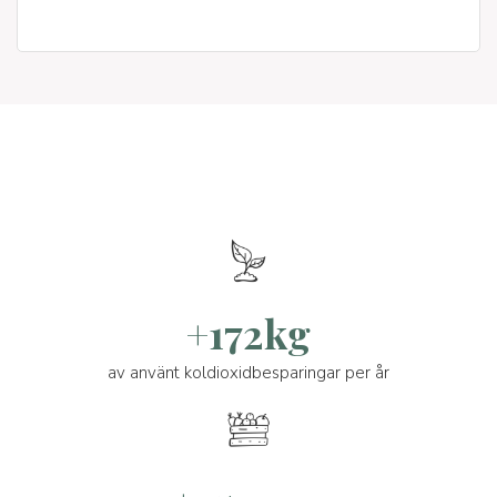
+172kg
av använt koldioxidbesparingar per år