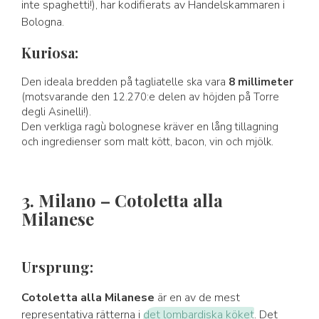
inte spaghetti!), har kodifierats av Handelskammaren i
Bologna.
Kuriosa:
Den ideala bredden på tagliatelle ska vara
8 millimeter
(motsvarande den 12.270:e delen av höjden på Torre
degli Asinelli!).
Den verkliga ragù bolognese kräver en lång tillagning
och ingredienser som malt kött, bacon, vin och mjölk.
3. Milano – Cotoletta alla
Milanese
Ursprung:
Cotoletta alla Milanese
är en av de mest
representativa rätterna i
det lombardiska köket
. Det