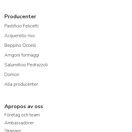
Producenter
Pastificio Felicetti
Acquerello riso
Beppino Occelli
Arrigoni formaggi
Salumificio Pedrazzoli
Domori
Alla producenter
Apropos av oss
Företag och team
Ambassadörer
Skapare