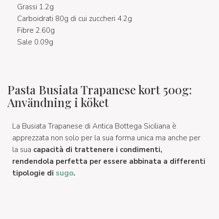
Grassi 1.2g
Carboidrati 80g di cui zuccheri 4.2g
Fibre 2.60g
Sale 0.09g
Pasta Busiata Trapanese kort 500g:
Användning i köket
La Busiata Trapanese di Antica Bottega Siciliana è
apprezzata non solo per la sua forma unica ma anche per
la sua
capacità di trattenere i condimenti,
rendendola perfetta per essere abbinata a differenti
tipologie di
sugo
.