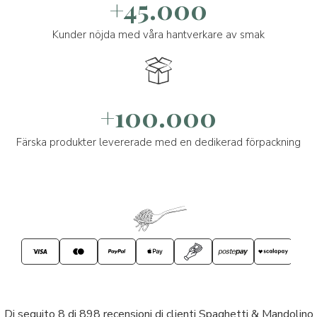
+45.000
Kunder nöjda med våra hantverkare av smak
+100.000
Färska produkter levererade med en dedikerad förpackning
Di seguito 8 di 898 recensioni di clienti Spaghetti & Mandolino