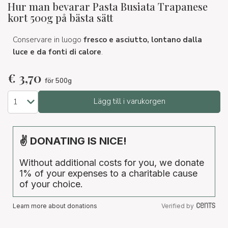
Hur man bevarar Pasta Busiata Trapanese
kort 500g på bästa sätt
Conservare in luogo
fresco e asciutto, lontano dalla
luce e da fonti di calore
.
€
3,70
för 500g
Lägg till i varukorgen
✌ DONATING IS NICE!
Without additional costs for you, we donate
1% of your expenses to a charitable cause
of your choice.
Learn more about donations
Verified by