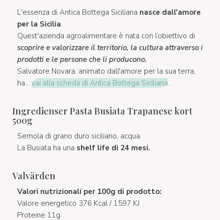
L'essenza di Antica Bottega Siciliana
nasce dall'amore
per la Sicilia
.
Quest'azienda agroalimentare è nata con l’obiettivo di
scoprire e valorizzare il territorio, la cultura attraverso i
prodotti e le persone che li producono.
Salvatore Novara, animato dall'amore per la sua terra,
ha...
vai alla scheda di Antica Bottega Siciliana
.
Ingredienser Pasta Busiata Trapanese kort
500g
Semola di grano duro siciliano, acqua.
La Busiata ha una
shelf life di 24 mesi.
Valvärden
Valori nutrizionali per 100g di prodotto:
Valore energetico 376 Kcal / 1597 KJ
Proteine 11g