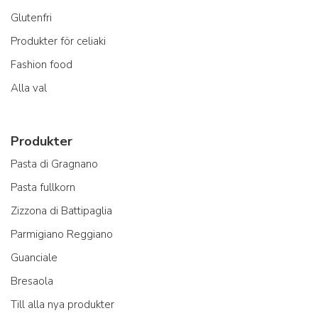
Glutenfri
Produkter för celiaki
Fashion food
Alla val
Produkter
Pasta di Gragnano
Pasta fullkorn
Zizzona di Battipaglia
Parmigiano Reggiano
Guanciale
Bresaola
Till alla nya produkter