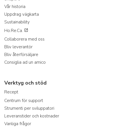
Vår historia
Uppdrag vägkarta
Sustainability
Ho.Re.Ca.
Collaborera med oss
Bliv leverantör
Bliv återförsäljare
Consiglia ad un amico
Verktyg och stöd
Recept
Centrum för support
Strumenti per sviluppatori
Leveranstider och kostnader
Vanliga frågor