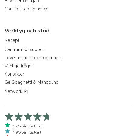
Bliv återförsäljare
Consiglia ad un amico
Verktyg och stöd
Recept
Centrum för support
Leveranstider och kostnader
Vanliga frågor
Kontakter
Ge Spaghetti & Mandolino
Network
4,7/5 på Trustpilot
4,9/5 på Trustcart