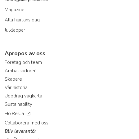
Magazine
Alla hjärtans dag
Julklappar
Apropos av oss
Företag och team
Ambassadörer
Skapare
Vår historia
Uppdrag vägkarta
Sustainability
Ho.Re.Ca.
Collaborera med oss
Bliv leverantör