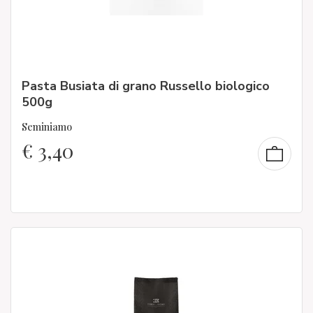
Pasta Busiata di grano Russello biologico
500g
Seminiamo
€
3,40