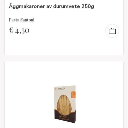
Äggmakaroner av durumvete 250g
Pasta Santoni
€
4,50