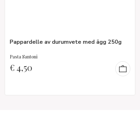
Pappardelle av durumvete med ägg 250g
Pasta Santoni
€
4,50