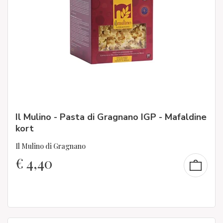
Il Mulino - Pasta di Gragnano IGP - Mafaldine
kort
Il Mulino di Gragnano
€
4,40