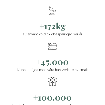
+172kg
av använt koldioxidbesparingar per år
+45.000
Kunder nöjda med våra hantverkare av smak
+100.000