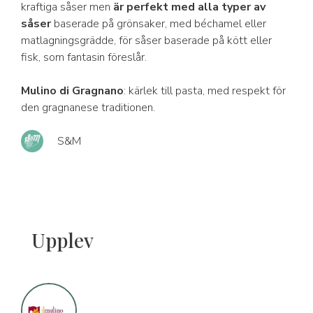
kraftiga såser men
är perfekt med alla typer av
såser
baserade på grönsaker, med béchamel eller
matlagningsgrädde, för såser baserade på kött eller
fisk, som fantasin föreslår.
Mulino di Gragnano
: kärlek till pasta, med respekt för
den gragnanese traditionen.
S&M
Upplev