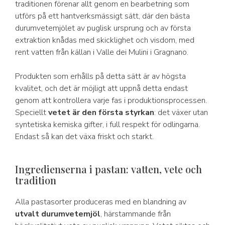
traditionen förenar allt genom en bearbetning som
utförs på ett hantverksmässigt sätt, där den bästa
durumvetemjölet av puglisk ursprung och av första
extraktion knådas med skicklighet och visdom, med
rent vatten från källan i Valle dei Mulini i Gragnano.
Produkten som erhålls på detta sätt är av högsta
kvalitet, och det är möjligt att uppnå detta endast
genom att kontrollera varje fas i produktionsprocessen.
Speciellt
vetet är den första styrkan
: det växer utan
syntetiska kemiska gifter, i full respekt för odlingarna.
Endast så kan det växa friskt och starkt.
Ingredienserna i pastan: vatten, vete och
tradition
Alla pastasorter produceras med en blandning av
utvalt durumvetemjöl
, härstammande från