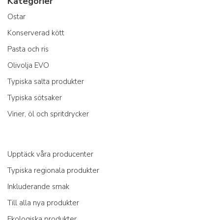
Kategorier
Ostar
Konserverad kött
Pasta och ris
Olivolja EVO
Typiska salta produkter
Typiska sötsaker
Viner, öl och spritdrycker
Upptäck våra producenter
Typiska regionala produkter
Inkluderande smak
Till alla nya produkter
Ekologiska produkter