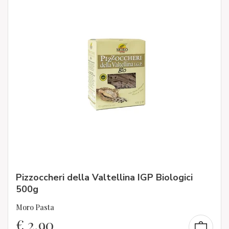
Pizzoccheri della Valtellina IGP Biologici
500g
Moro Pasta
€
2,90