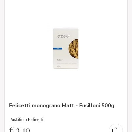
Felicetti monograno Matt - Fusilloni 500g
Pastificio Felicetti
€
3,10