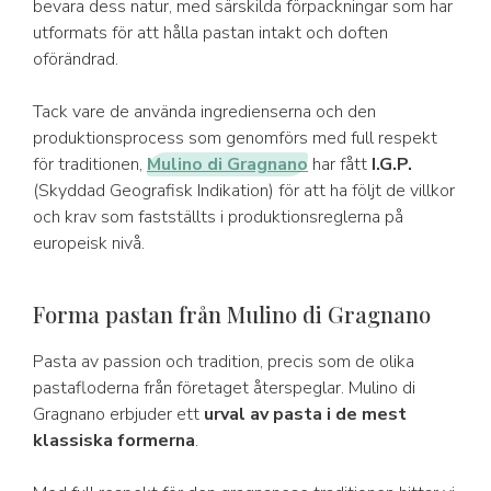
bevara dess natur, med särskilda förpackningar som har
utformats för att hålla pastan intakt och doften
oförändrad.
Tack vare de använda ingredienserna och den
produktionsprocess som genomförs med full respekt
för traditionen,
Mulino di Gragnano
har fått
I.G.P.
(Skyddad Geografisk Indikation) för att ha följt de villkor
och krav som fastställts i produktionsreglerna på
europeisk nivå.
Forma pastan från Mulino di Gragnano
Pasta av passion och tradition, precis som de olika
pastafloderna från företaget återspeglar. Mulino di
Gragnano erbjuder ett
urval av pasta i de mest
klassiska formerna
.