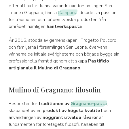
efter att ha lärt känna varandra vid församlingen San
Leone i Gragnano, finns i
Campania
, delade sin passion
för traditionen och för den typiska produkten från
området, nämligen
hantverkspasta
.
År 2015, stödda av gemenskapen i Progetto Policoro
och familjerna i församlingen San Leone, övervann
vännerna de initiala svårigheterna och började bygga sin
professionella framtid genom att skapa
Pastificio
artigianale Il Mulino di Gragnano.
Mulino di Gragnano: filosofin
Respekten för
traditionen av
Gragnano-pasta
,
skapandet av en
produkt av högsta kvalitet
och
användningen av
noggrant utvalda råvaror
är
fundamenten för företagets filosofi. Kärleken till