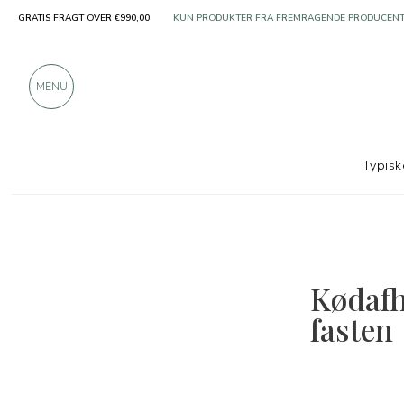
GRATIS FRAGT OVER €990,00
KUN PRODUKTER FRA FREMRAGENDE PRODUCEN
OVER 900 POSITIVE ANMELDELSER
MENU
Typisk
Kødafho
fasten