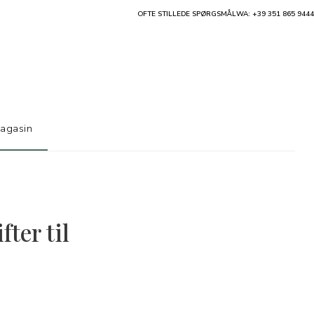
OFTE STILLEDE SPØRGSMÅL
WA: +39 351 865 9444
agasin
ter til