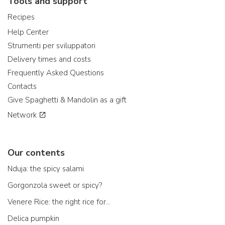
Tools and support
Recipes
Help Center
Strumenti per sviluppatori
Delivery times and costs
Frequently Asked Questions
Contacts
Give Spaghetti & Mandolin as a gift
Network
Our contents
Nduja: the spicy salami
Gorgonzola sweet or spicy?
Venere Rice: the right rice for...
Delica pumpkin