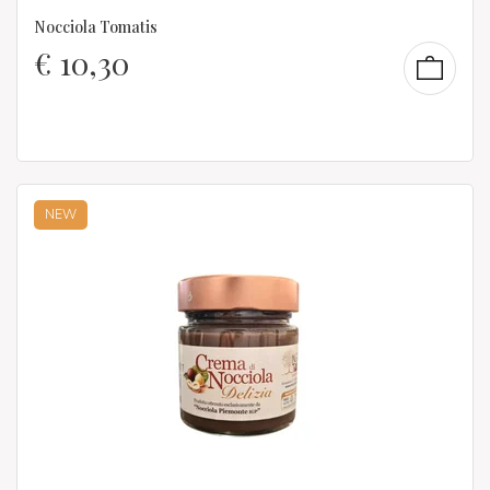
Nocciola Tomatis
€
10,30
NEW