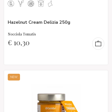
Hazelnut Cream Delizia 250g
Nocciola Tomatis
€
10,30
NEW