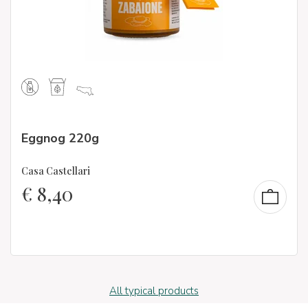
Eggnog 220g
Casa Castellari
€
8,40
All typical products