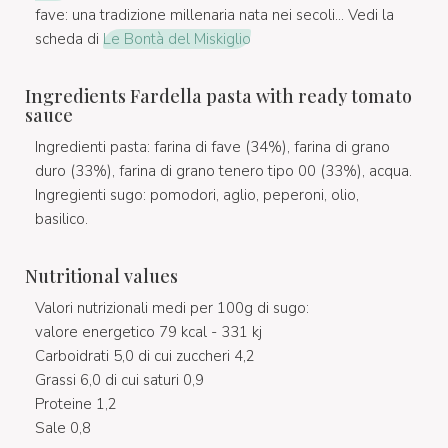
fave: una tradizione millenaria nata nei secoli... Vedi la
scheda di
Le Bontà del Miskiglio
Ingredients Fardella pasta with ready tomato
sauce
Ingredienti pasta: farina di fave (34%), farina di grano
duro (33%), farina di grano tenero tipo 00 (33%), acqua.
Ingregienti sugo: pomodori, aglio, peperoni, olio,
basilico.
Nutritional values
Valori nutrizionali medi per 100g di sugo:
valore energetico 79 kcal - 331 kj
Carboidrati 5,0 di cui zuccheri 4,2
Grassi 6,0 di cui saturi 0,9
Proteine 1,2
Sale 0,8