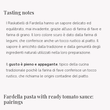
Tasting notes
I Raskatielli di Fardella hanno un sapore delicato ed
equilibrato, mai invadente, grazie all'uso di farina di fave e
farina di grano. Il loro colore scuro è dato dalla farina di
legumi, che conferisce anche un tocco rustico al piatto. Il
sapore è arricchito dalla tradizione e dalla genuinità degli
ingredienti naturali utilizzati nella loro preparazione.
Il
gusto è pieno e appagante
, tipico della cucina
tradizionale poichè la farina di fave conferisce un tocco
rustico, che richiama le origini contadine del piatto.
Fardella pasta with ready tomato sauce:
pairings