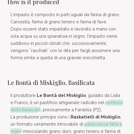
How is it produced
L’impasto è composto in parti uguali da farina di grano
Carosella, farina di grano tenero e farina di fave.
Dopo essere stato impastato e lavorato a mano con
sola acqua su una spianatoia in legno, l’impasto viene
suddiviso in piccoli cilindri che, successivamente,
vengono “raschiati” con le dita per fargli assumere una
forma simile a quella di una grande orecchietta.
Le Bontà di Miskiglio, Basilicata
Il produttore
Le Bontà del Miskiglio
, guidato da Lidia
e Franco, è un pastificio artigianale radicato nel
territorio
della Basilicata
, precisamente a Fardella (PZ).
La produzione principe sono i
Raskatielli di Miskiglio
,
un formato veramente introvabile di
pasta secca fatta a
mano
mescolando grano duro, grano tenero e farina di