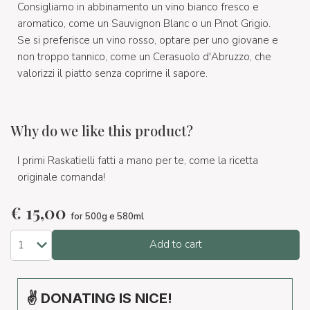
Consigliamo in abbinamento un vino bianco fresco e
aromatico, come un Sauvignon Blanc o un Pinot Grigio.
Se si preferisce un vino rosso, optare per uno giovane e
non troppo tannico, come un Cerasuolo d'Abruzzo, che
valorizzi il piatto senza coprirne il sapore.
Why do we like this product?
I primi Raskatielli fatti a mano per te, come la ricetta
originale comanda!
€
15,00
for 500g e 580ml
Add to cart
✌ DONATING IS NICE!