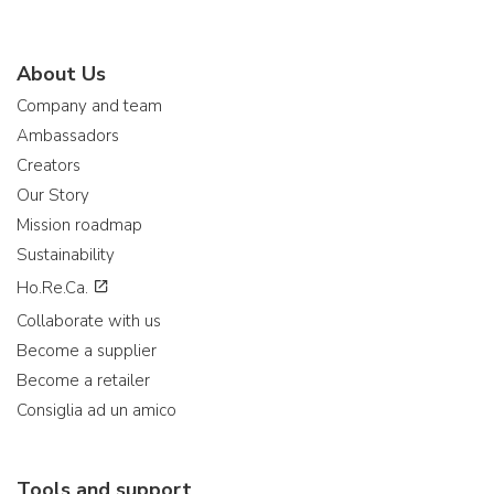
About Us
Company and team
Ambassadors
Creators
Our Story
Mission roadmap
Sustainability
Ho.Re.Ca.
Collaborate with us
Become a supplier
Become a retailer
Consiglia ad un amico
Tools and support