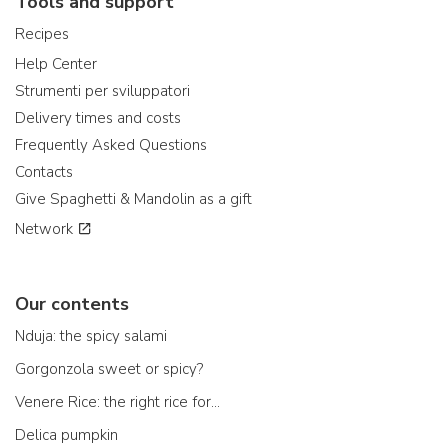
Tools and support
Recipes
Help Center
Strumenti per sviluppatori
Delivery times and costs
Frequently Asked Questions
Contacts
Give Spaghetti & Mandolin as a gift
Network
Our contents
Nduja: the spicy salami
Gorgonzola sweet or spicy?
Venere Rice: the right rice for...
Delica pumpkin