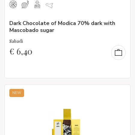
Dark Chocolate of Modica 70% dark with
Mascobado sugar
Sabadì
€
6,40
NEW