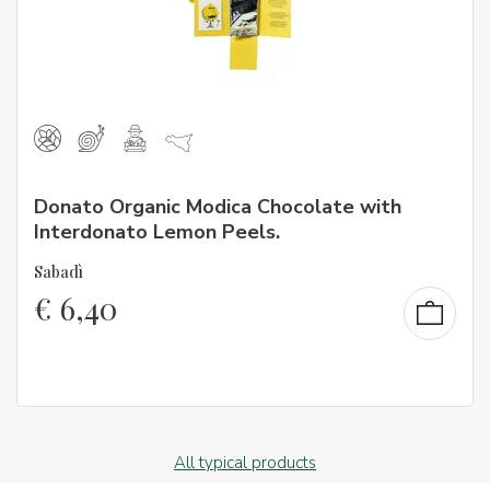
Donato Organic Modica Chocolate with
Interdonato Lemon Peels.
Sabadì
€
6,40
All typical products