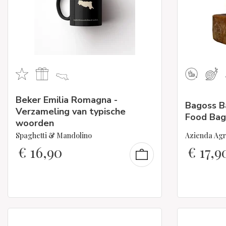
Beker Emilia Romagna -
Bagoss B
Verzameling van typische
Food Bag
woorden
Spaghetti & Mandolino
Azienda Agr
€
16,90
€
17,9