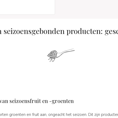
n seizoensgebonden producten: ges
 van seizoensfruit en -groenten
ten groenten en fruit aan, ongeacht het seizoen. Dit zijn producte