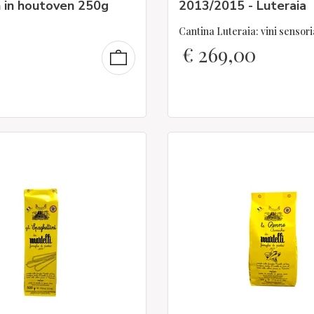
 in houtoven 250g
2013/2015 - Luteraia
Cantina Luteraia: vini sensori
€
269,00