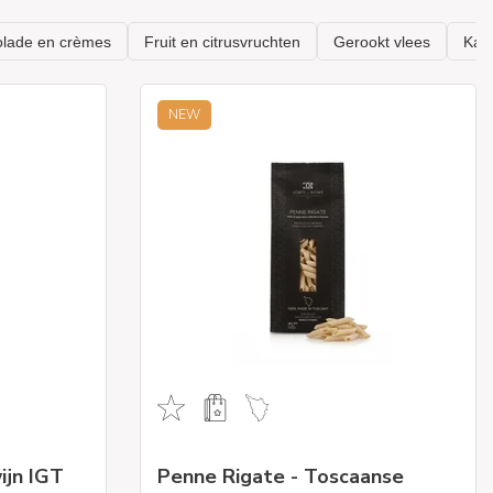
NEW
ijn IGT
Penne Rigate - Toscaanse