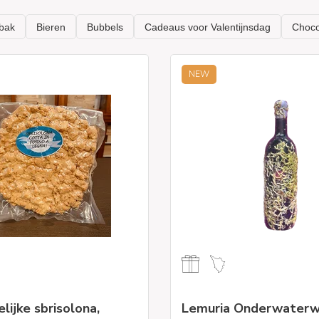
NEW
ijke sbrisolona,
Lemuria Onderwaterw