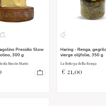
agolino Presidio Slow
Haring - Renga, gegrild
olino, 300 g
vierge olijfolie, 350 g
icola Buccio Mario
La Bottega della Renga
0
€
21,00