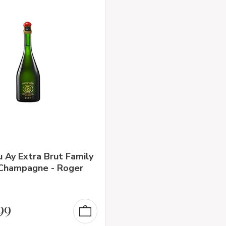
 Ay Extra Brut Family
Champagne - Roger
99