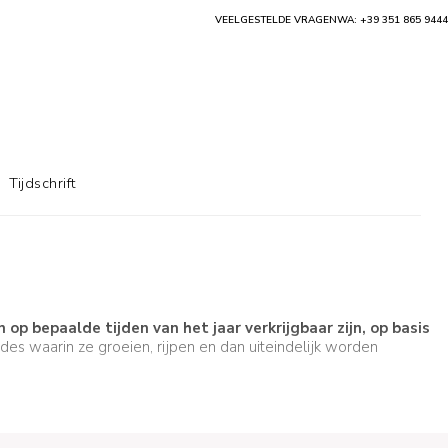
VEELGESTELDE VRAGEN
WA: +39 351 865 9444
Tijdschrift
op bepaalde tijden van het jaar verkrijgbaar zijn, op basis
des waarin ze groeien, rijpen en dan uiteindelijk worden