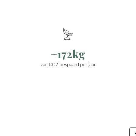
+172kg
van CO2 bespaard per jaar