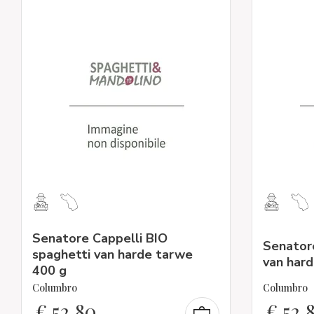
Senatore Cappelli BIO
Senator
spaghetti van harde tarwe
van hard
400 g
Columbro
Columbro
€
52,80
€
52,