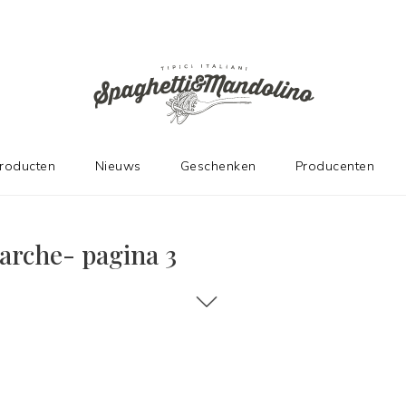
producten
Nieuws
Geschenken
Producenten
arche- pagina 3