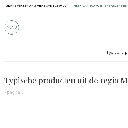
GRATIS VERZENDING HIERBOVEN €990,00
MEER DAN 900 POSITIEVE RECENSIES
MENU
Typische 
Regio's
Marche
Typische producten uit de regio M
- pagina 3