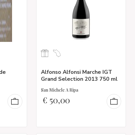
rde
Alfonso Alfonsi Marche IGT
Grand Selection 2013 750 ml
San Michele A Ripa
€
50,00