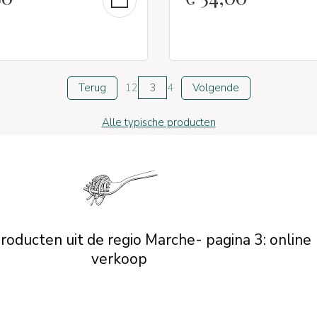
Terug
1
2
3
4
Volgende
Alle typische producten
roducten uit de regio Marche- pagina 3: online
verkoop