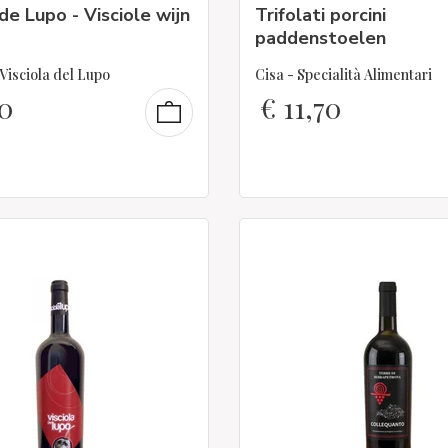
 de Lupo - Visciole wijn
Trifolati porcini
paddenstoelen
Visciola del Lupo
Cisa - Specialità Alimentari
0
€
11,70