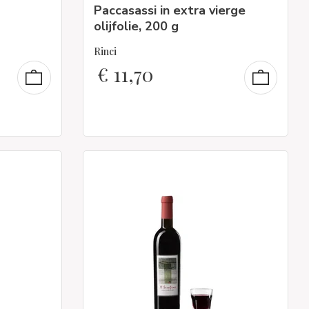
Paccasassi in extra vierge
olijfolie, 200 g
Rinci
€
11,70