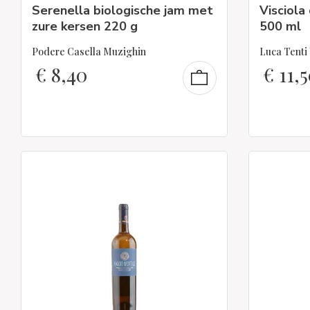
Serenella biologische jam met
Visciola
zure kersen 220 g
500 ml
Podere Casella Muzighin
Luca Tenti 
€
8,40
€
11,5