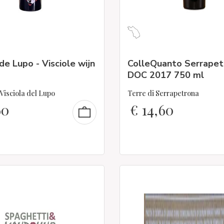
 de Lupo - Visciole wijn
ColleQuanto Serrapet
DOC 2017 750 ml
Visciola del Lupo
Terre di Serrapetrona
60
€
14,60