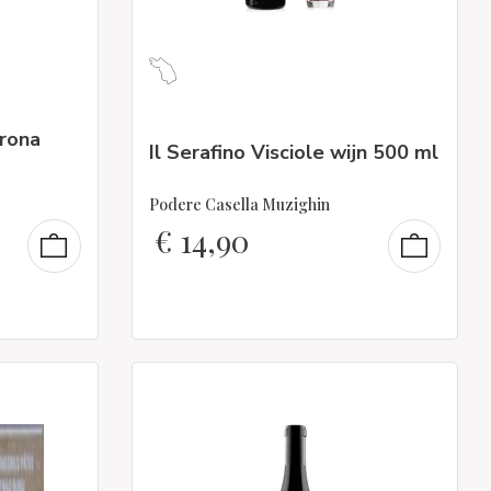
rona
Il Serafino Visciole wijn 500 ml
Podere Casella Muzighin
€
14,90