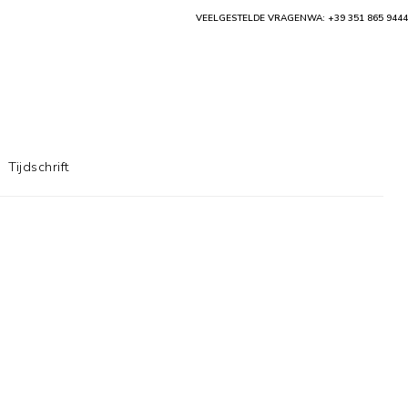
VEELGESTELDE VRAGEN
WA: +39 351 865 9444
Tijdschrift