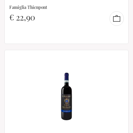
Famiglia Thienpont
€
22,90