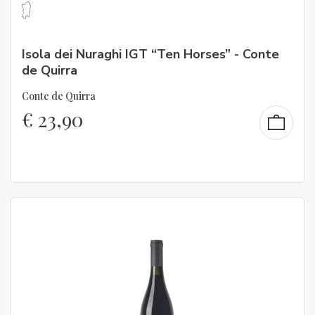
Isola dei Nuraghi IGT “Ten Horses” - Conte
de Quirra
Conte de Quirra
€
23,90