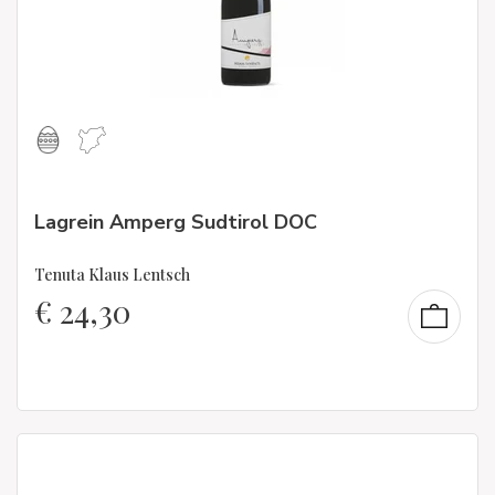
Lagrein Amperg Sudtirol DOC
Tenuta Klaus Lentsch
€
24,30