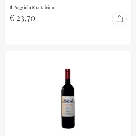
Il Poggiolo Montalcino
€
23,70