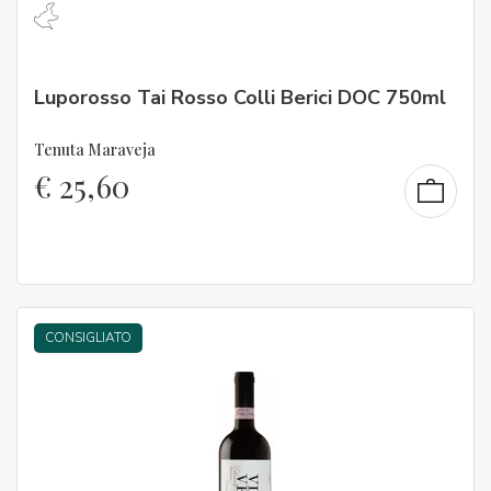
Luporosso Tai Rosso Colli Berici DOC 750ml
Tenuta Maraveja
€
25,60
CONSIGLIATO