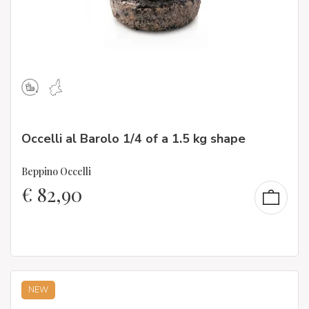
Occelli al Barolo 1/4 of a 1.5 kg shape
Beppino Occelli
€
82,90
NEW