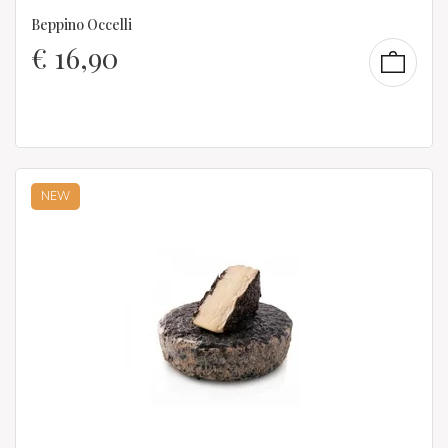
Beppino Occelli
€
16,90
NEW