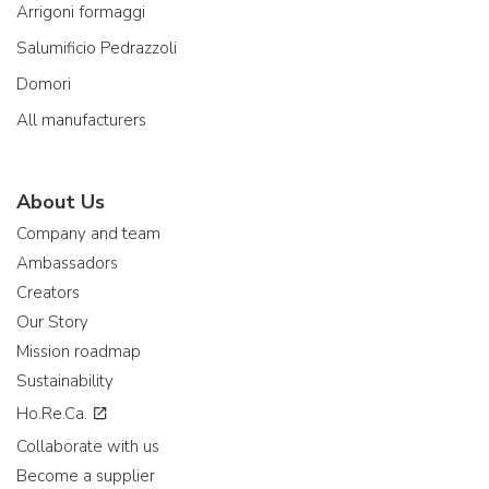
Arrigoni formaggi
Salumificio Pedrazzoli
Domori
All manufacturers
About Us
Company and team
Ambassadors
Creators
Our Story
Mission roadmap
Sustainability
Ho.Re.Ca.
Collaborate with us
Become a supplier