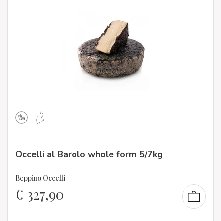
Occelli al Barolo whole form 5/7kg
Beppino Occelli
€
327,90