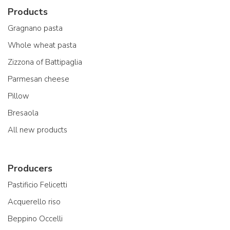
Products
Gragnano pasta
Whole wheat pasta
Zizzona of Battipaglia
Parmesan cheese
Pillow
Bresaola
All new products
Producers
Pastificio Felicetti
Acquerello riso
Beppino Occelli