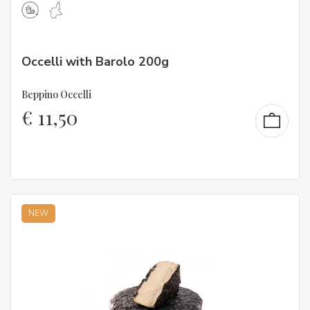
Occelli with Barolo 200g
Beppino Occelli
€
11,50
NEW