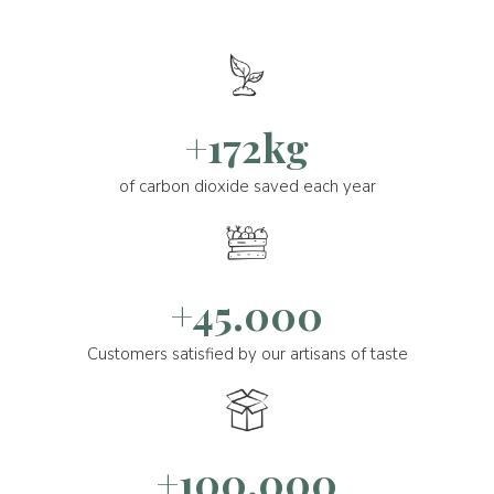
+172kg
of carbon dioxide saved each year
+45.000
Customers satisfied by our artisans of taste
+100.000