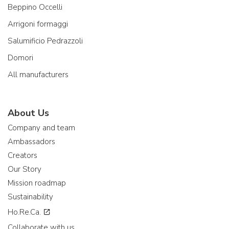
Beppino Occelli
Arrigoni formaggi
Salumificio Pedrazzoli
Domori
All manufacturers
About Us
Company and team
Ambassadors
Creators
Our Story
Mission roadmap
Sustainability
Ho.Re.Ca.
Collaborate with us