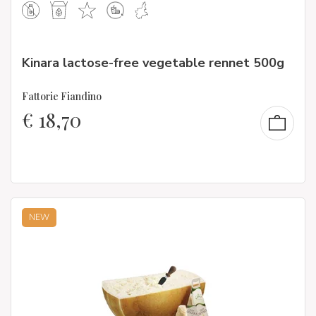
Kinara lactose-free vegetable rennet 500g
Fattorie Fiandino
€
18,70
NEW