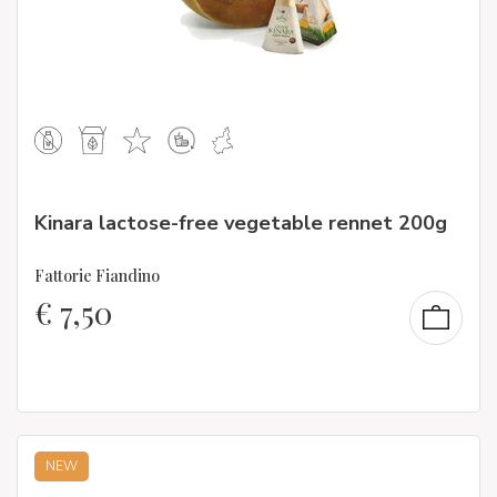
Kinara lactose-free vegetable rennet 200g
Fattorie Fiandino
€
7,50
NEW