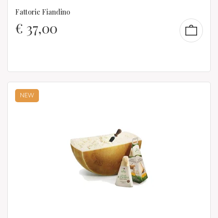
Fattorie Fiandino
€
37,00
NEW