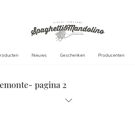
producten
Nieuws
Geschenken
Producenten
iemonte- pagina 2