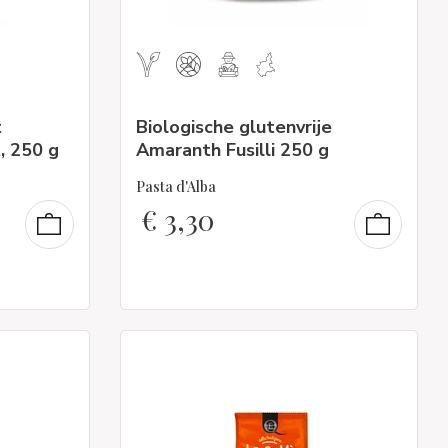
t
Biologische glutenvrije
t, 250 g
Amaranth Fusilli 250 g
Pasta d'Alba
€
3,30