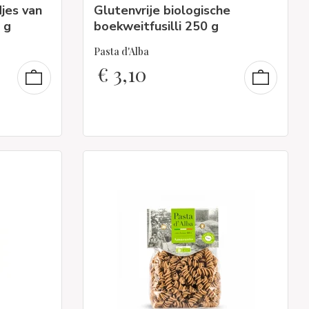
jes van
Glutenvrije biologische
 g
boekweitfusilli 250 g
Pasta d'Alba
€
3,10