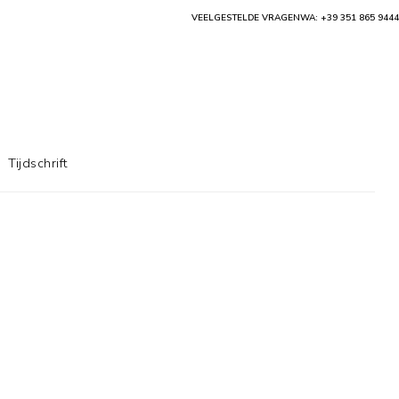
VEELGESTELDE VRAGEN
WA: +39 351 865 9444
Tijdschrift