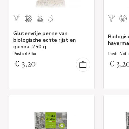
Glutenvrije penne van
Biologis
biologische echte rijst en
haverma
quinoa, 250 g
Pasta d'Alba
Pasta Natu
€
3,20
€
3,2