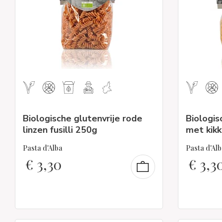
Biologische glutenvrije rode
Biologis
linzen fusilli 250g
met kik
Pasta d'Alba
Pasta d'Alb
€
3,30
€
3,3