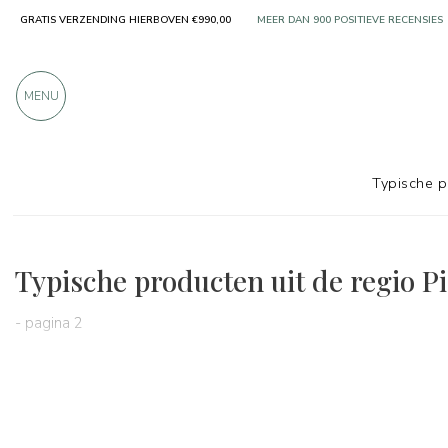
GRATIS VERZENDING HIERBOVEN €990,00
MEER DAN 900 POSITIEVE RECENSIES
MENU
Typische 
Regio's
Piemonte
Typische producten uit de regio P
- pagina 2