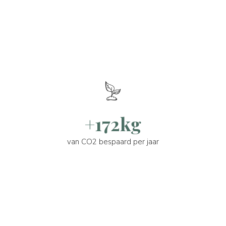
+172kg
van CO2 bespaard per jaar