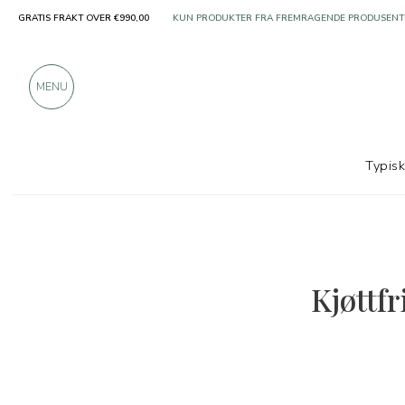
KUN PRODUKTER FRA FREMRAGENDE PRODUSENT
GRATIS FRAKT OVER €990,00
OVER 900 POSITIVE ANMELDELSER
MENU
Typis
Kjøttfr