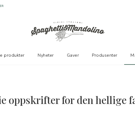
ER
ke produkter
Nyheter
Gaver
Produsenter
M
ie oppskrifter for den hellige 