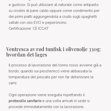
e gustoso. Si può utilizzare al naturale come antipasto
su crostini di pane caldo oppure come condimento per
dei primi piatti aggiungendola a crudo sugli spaghetti
saltati con olio EVO e peperoncino.
Certificazione: CE ICCAT
Ventresca av rød tunfisk i olivenolje 330g:
hvordan det lages
Il processo di lavorazione del tonno rosso avviene già a
bordo, quando sui pescherecci viene abbassata la
temperatura del pescato per non far deteriorare le
carni.
Ogni operazione viene eseguita rispettando il
protocollo sanitario
e una volta arrivati in sede si
procede immediatamente con la lavorazione,