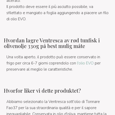
alterato.
Il prodotto deve essere il più asciutto possibile, va
sfilettato e mangiato a foglia aggiungendo a piacere un filo
di olio EVO.
Hvordan lagre Ventresca av rød tunfisk i
olivenolje 330g på best mulig måte
Una volta aperto, il prodotto può essere conservato in
frigo per circa 6-7 giorni coprendolo con
l'olio EVO
per
preservare al meglio le caratteristiche.
Hvorfor liker vi dette produktet?
Abbiamo selezionato la Ventresca sott'olio di Tonnare
Fao37 per la sua straordinaria qualità e per il sapore
ineguagliabile. Conservata in olio d'oliva, mantiene tutta la