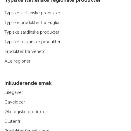
Typiske sicilianske produkter
Typiske produkter fra Puglia
Typiske sardinske produkter
Typiske toskanske produkter
Produkter fra Veneto
Alle regioner
Inkluderende smak
Julegaver
Gaveideer
Økologiske produkter
Glutenfri
Produkter for celiakere