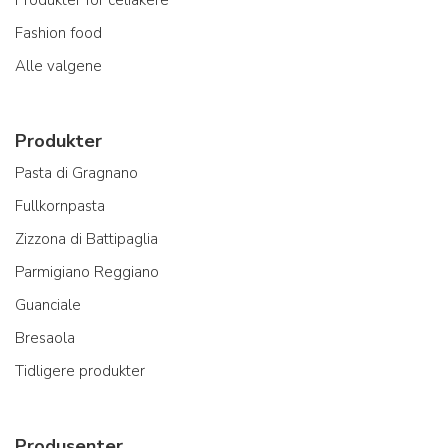
Fashion food
Alle valgene
Produkter
Pasta di Gragnano
Fullkornpasta
Zizzona di Battipaglia
Parmigiano Reggiano
Guanciale
Bresaola
Tidligere produkter
Produsenter