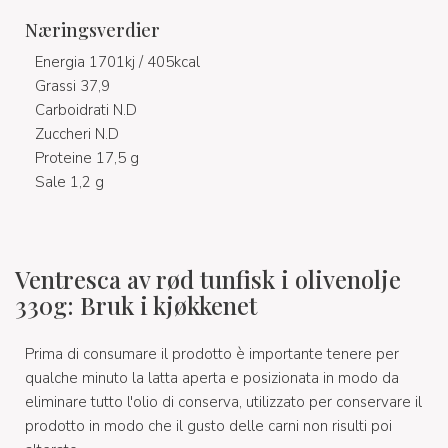
Næringsverdier
Energia 1701kj / 405kcal
Grassi 37,9
Carboidrati N.D
Zuccheri N.D
Proteine 17,5 g
Sale 1,2 g
Ventresca av rød tunfisk i olivenolje
330g: Bruk i kjøkkenet
Prima di consumare il prodotto è importante tenere per
qualche minuto la latta aperta e posizionata in modo da
eliminare tutto l'olio di conserva, utilizzato per conservare il
prodotto in modo che il gusto delle carni non risulti poi