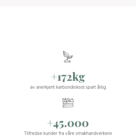
+172kg
av anerkjent karbondioksid spart årlig
+45.000
Tilfredse kunder fra våre smakhandverkere