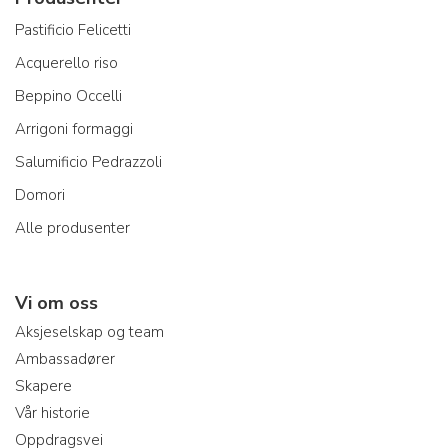
Pastificio Felicetti
Acquerello riso
Beppino Occelli
Arrigoni formaggi
Salumificio Pedrazzoli
Domori
Alle produsenter
Vi om oss
Aksjeselskap og team
Ambassadører
Skapere
Vår historie
Oppdragsvei