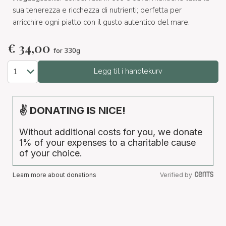
sua tenerezza e ricchezza di nutrienti; perfetta per
arricchire ogni piatto con il gusto autentico del mare.
€
34,00
for 330g
Legg til i handlekurv
✌ DONATING IS NICE!
Without additional costs for you, we donate
1% of your expenses to a charitable cause
of your choice.
Learn more about donations
Verified by