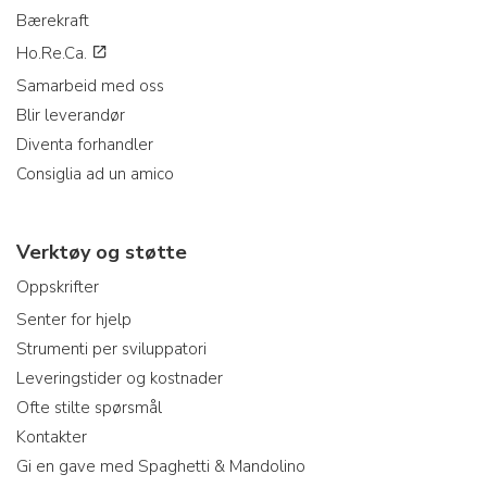
Bærekraft
Ho.Re.Ca.
Samarbeid med oss
Blir leverandør
Diventa forhandler
Consiglia ad un amico
Verktøy og støtte
Oppskrifter
Senter for hjelp
Strumenti per sviluppatori
Leveringstider og kostnader
Ofte stilte spørsmål
Kontakter
Gi en gave med Spaghetti & Mandolino