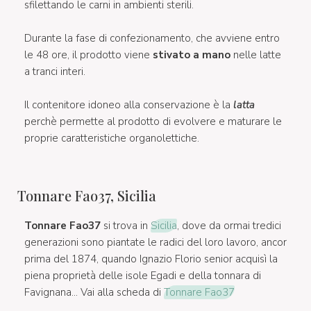
sfilettando le carni in ambienti sterili.
Durante la fase di confezionamento, che avviene entro
le 48 ore, il prodotto viene
stivato a mano
nelle latte
a tranci interi.
Il contenitore idoneo alla conservazione è la
latta
perchè permette al prodotto di evolvere e maturare le
proprie caratteristiche organolettiche.
Tonnare Fao37, Sicilia
Tonnare Fao37
si trova in
Sicilia
, dove da ormai tredici
generazioni sono piantate le radici del loro lavoro, ancor
prima del 1874, quando Ignazio Florio senior acquisì la
piena proprietà delle isole Egadi e della tonnara di
Favignana... Vai alla scheda di
Tonnare Fao37