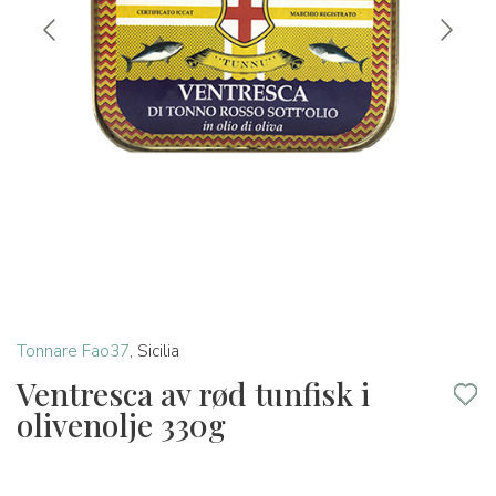
Tonnare Fao37
,
Sicilia
Ventresca av rød tunfisk i
olivenolje 330g