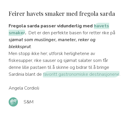
Feirer havets smaker med fregola sarda
Fregola sarda passer vidunderlig med
havets
smaker
.
Det er den perfekte basen for retter rike på
sjømat som muslinger, maneter, reker og
blekksprut
.
Men stopp ikke her; utforsk herlighetene av
fiskesupper, rike sauser og sjømat salater som får
denne lille pastaen til å skinne og bidrar til å bringe
Sardinia blant de
favoritt gastronomiske destinasjonene
.
Angela Cordioli
S&M