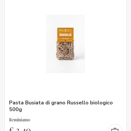
Pasta Busiata di grano Russello biologico
500g
Seminiamo
€
3,40