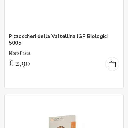
Pizzoccheri della Valtellina IGP Biologici
500g
Moro Pasta
€
2,90