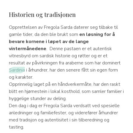
Historien og tradisjonen
Opprettelsen av Fregola Sarda daterer seg tilbake til
gamle tider, da den ble brukt som
en løsning for å
bevare kornene i løpet av de lange
vintermånedene
. Denne pastaen er et autentisk
vitnesbyrd om sardisk historie og røtter og er et
resultat av påvirkningen fra araberne som har dominert
Sardinia
i århundrer, har den senere fått sin egen form
og karakter.
Opprinnelig laget på en håndverkermåte, har den raskt
blitt en hjørnestein i lokal kosthold, som samler familier i
hyggelige stunder av deling.
Den dag i dag er Fregola Sarda verdsatt ved spesielle
anledninger og familiefester, og viderefører århundrer
med tradisjon og autentisitet i sin tilberedning og
tasting.