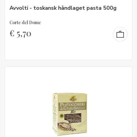
Avvolti - toskansk håndlaget pasta 500g
Corte del Dome
€
5,70