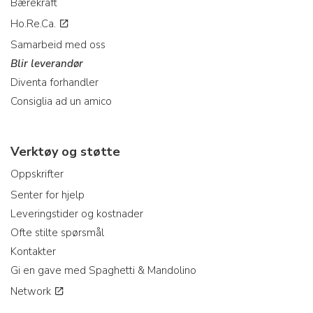
Bærekraft
Ho.Re.Ca.
Samarbeid med oss
Blir leverandør
Diventa forhandler
Consiglia ad un amico
Verktøy og støtte
Oppskrifter
Senter for hjelp
Leveringstider og kostnader
Ofte stilte spørsmål
Kontakter
Gi en gave med Spaghetti & Mandolino
Network