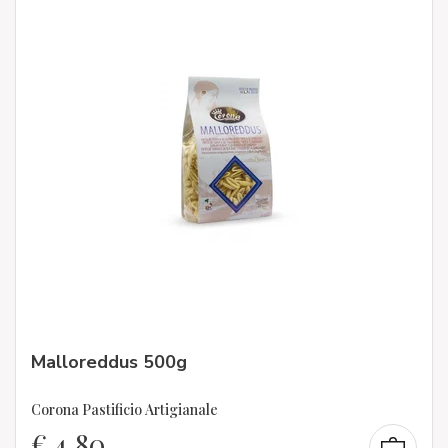
Malloreddus 500g
Corona Pastificio Artigianale
€
4,80