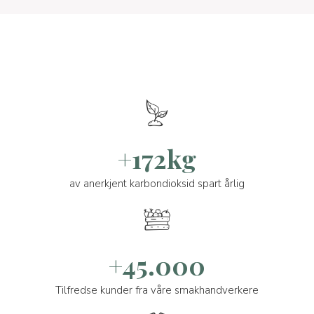
+172kg
av anerkjent karbondioksid spart årlig
+45.000
Tilfredse kunder fra våre smakhandverkere