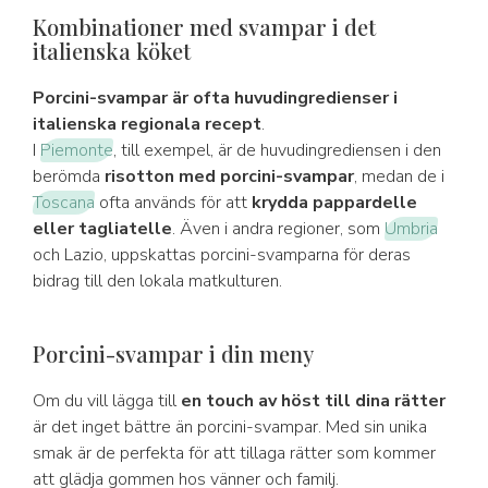
Kombinationer med svampar i det
italienska köket
Porcini-svampar är ofta huvudingredienser i
italienska regionala recept
.
I
Piemonte
, till exempel, är de huvudingrediensen i den
berömda
risotton med porcini-svampar
, medan de i
Toscana
ofta används för att
krydda pappardelle
eller tagliatelle
. Även i andra regioner, som
Umbria
och Lazio, uppskattas porcini-svamparna för deras
bidrag till den lokala matkulturen.
Porcini-svampar i din meny
Om du vill lägga till
en touch av höst till dina rätter
är det inget bättre än porcini-svampar. Med sin unika
smak är de perfekta för att tillaga rätter som kommer
att glädja gommen hos vänner och familj.