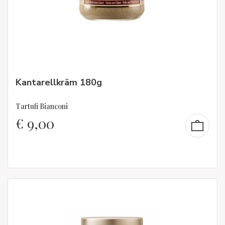
Kantarellkräm 180g
Tartufi Bianconi
€
9,00