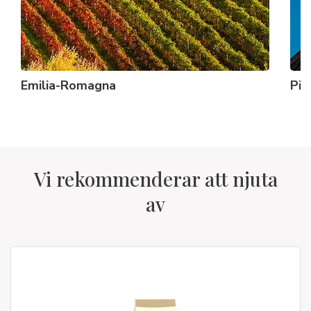
Emilia-Romagna
Pi
Vi rekommenderar att njuta
av