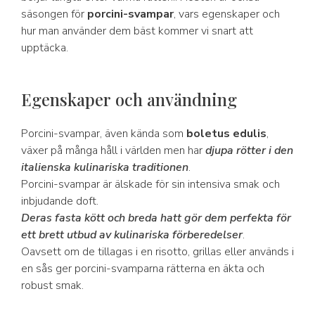
säsongen för
porcini-svampar
, vars egenskaper och
hur man använder dem bäst kommer vi snart att
upptäcka.
Egenskaper och användning
Porcini-svampar, även kända som
boletus edulis
,
växer på många håll i världen men har
djupa rötter i den
italienska kulinariska traditionen
.
Porcini-svampar är älskade för sin intensiva smak och
inbjudande doft.
Deras fasta kött och breda hatt gör dem perfekta för
ett brett utbud av kulinariska förberedelser
.
Oavsett om de tillagas i en risotto, grillas eller används i
en sås ger porcini-svamparna rätterna en äkta och
robust smak.