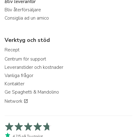
Bliv leverantör
Bliv återförsäljare
Consiglia ad un amico
Verktyg och stöd
Recept
Centrum för support
Leveranstider och kostnader
Vanliga frågor
Kontakter
Ge Spaghetti & Mandolino
Network
4,7/5 på Trustpilot