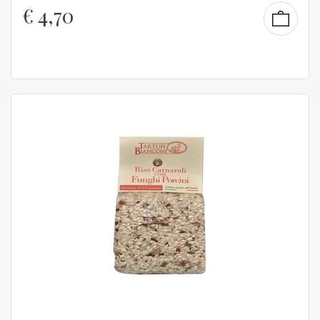
€
4,70