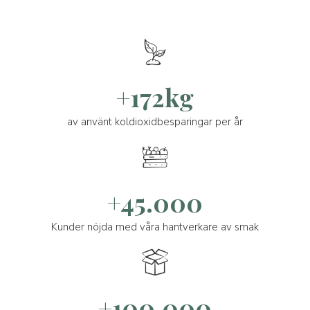
+172kg
av använt koldioxidbesparingar per år
+45.000
Kunder nöjda med våra hantverkare av smak
+100.000