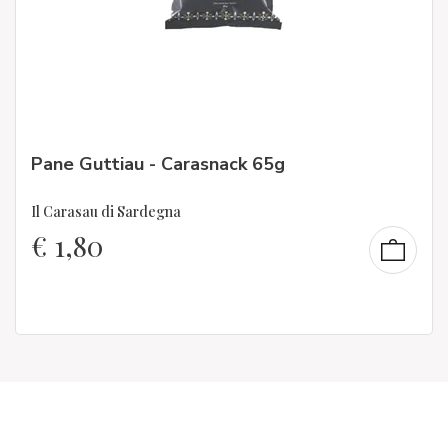
Pane Guttiau - Carasnack 65g
Il Carasau di Sardegna
€
1,80