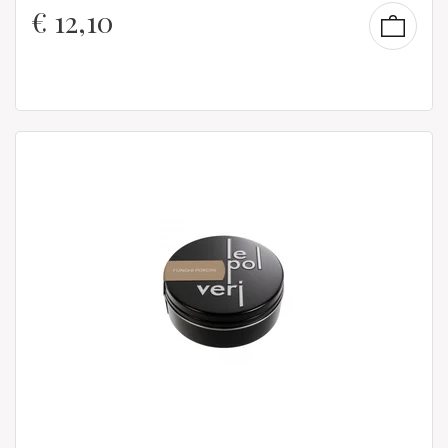
€
12,10