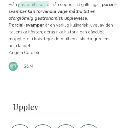
Från
pasta till risotto
, från soppor till grillningar,
porcini-
svampar kan förvandla varje måltid till en
oförglömlig gastronomisk upplevelse
.
Porcini-svampar
är en verklig kulinarisk juvel av den
italienska hösten; deras rika historia och oändliga
möjligheter i köket gör dem till en älskad ingrediens i
hela landet.
Angela Cordioli
S&M
Upplev