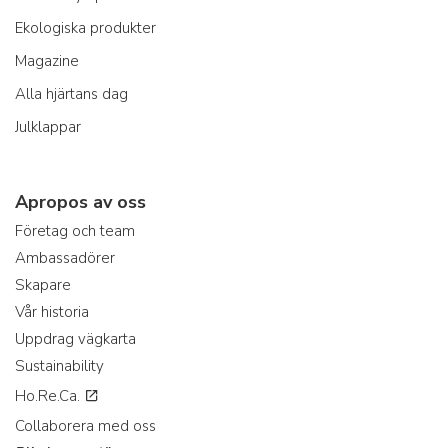
Ekologiska produkter
Magazine
Alla hjärtans dag
Julklappar
Apropos av oss
Företag och team
Ambassadörer
Skapare
Vår historia
Uppdrag vägkarta
Sustainability
Ho.Re.Ca.
Collaborera med oss