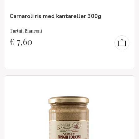
Carnaroli ris med kantareller 300g
Tartufi Bianconi
€
7,60