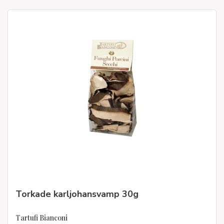
Torkade karljohansvamp 30g
Tartufi Bianconi