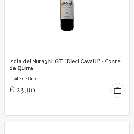
Isola dei Nuraghi IGT "Dieci Cavalli" - Conte
de Quirra
Conte de Quirra
€
23,90