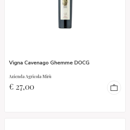
Vigna Cavenago Ghemme DOCG
Azienda Agricola Mirù
€
27,00