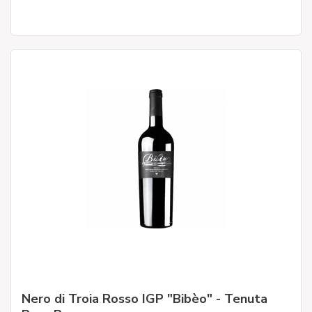
Nero di Troia Rosso IGP "Bibèo" - Tenuta