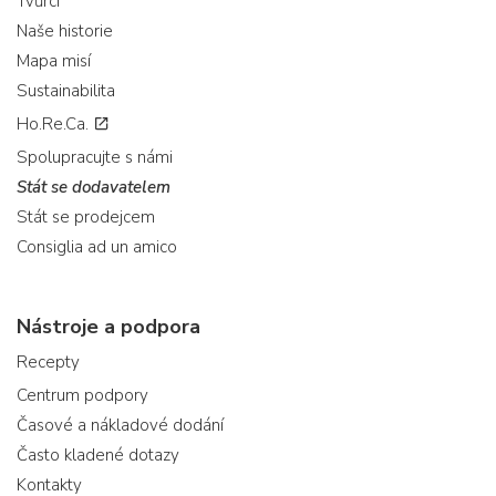
Tvůrci
Naše historie
Mapa misí
Sustainabilita
Ho.Re.Ca.
Spolupracujte s námi
Stát se dodavatelem
Stát se prodejcem
Consiglia ad un amico
Nástroje a podpora
Recepty
Centrum podpory
Časové a nákladové dodání
Často kladené dotazy
Kontakty