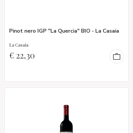
Pinot nero IGP "La Quercia" BIO - La Casaia
La Casaia
€
22,30