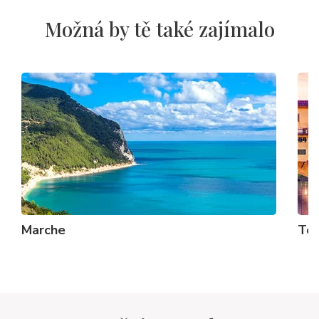
Možná by tě také zajímalo
Marche
Tos