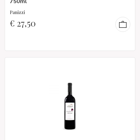
750ml
Panizzi
€
27,50